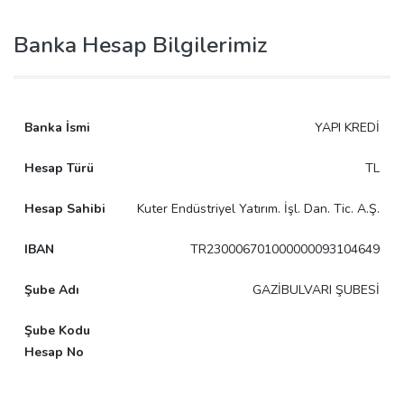
Banka Hesap Bilgilerimiz
YAPI KREDİ
TL
Kuter Endüstriyel Yatırım. İşl. Dan. Tic. A.Ş.
TR230006701000000093104649
GAZİBULVARI ŞUBESİ