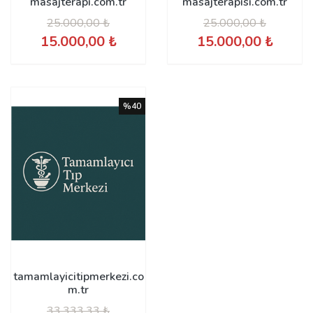
masajterapi.com.tr
masajterapisi.com.tr
25.000,00 ₺
25.000,00 ₺
15.000,00 ₺
15.000,00 ₺
%40
tamamlayicitipmerkezi.co
m.tr
33.333,33 ₺