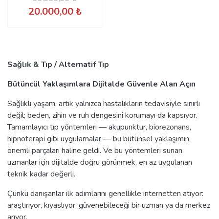
20.000,00 ₺
Sağlık & Tıp / Alternatif Tıp
Bütüncül Yaklaşımlara Dijitalde Güvenle Alan Açın
Sağlıklı yaşam, artık yalnızca hastalıkların tedavisiyle sınırlı
değil; beden, zihin ve ruh dengesini korumayı da kapsıyor.
Tamamlayıcı tıp yöntemleri — akupunktur, biorezonans,
hipnoterapi gibi uygulamalar — bu bütünsel yaklaşımın
önemli parçaları haline geldi. Ve bu yöntemleri sunan
uzmanlar için dijitalde doğru görünmek, en az uygulanan
teknik kadar değerli.
Çünkü danışanlar ilk adımlarını genellikle internetten atıyor:
araştırıyor, kıyaslıyor, güvenebileceği bir uzman ya da merkez
arıyor.