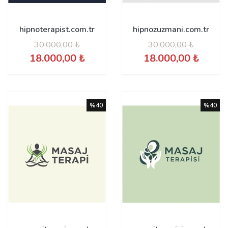
hipnoterapist.com.tr
hipnozuzmani.com.tr
30.000,00 ₺
30.000,00 ₺
18.000,00 ₺
18.000,00 ₺
%40
%40