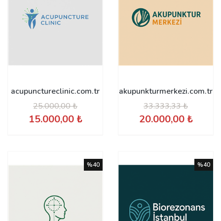
acupunctureclinic.com.tr
akupunkturmerkezi.com.tr
25.000,00 ₺
33.333,33 ₺
15.000,00 ₺
20.000,00 ₺
%40
%40