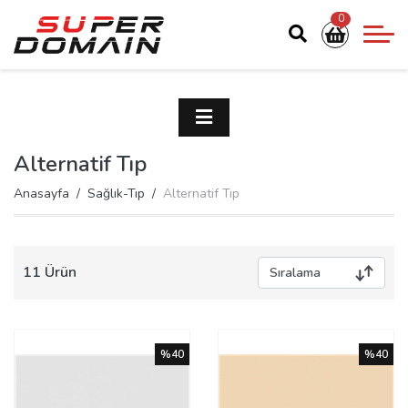
0
Alternatif Tıp
Anasayfa
Sağlık-Tıp
Alternatif Tıp
11 Ürün
%40
%40