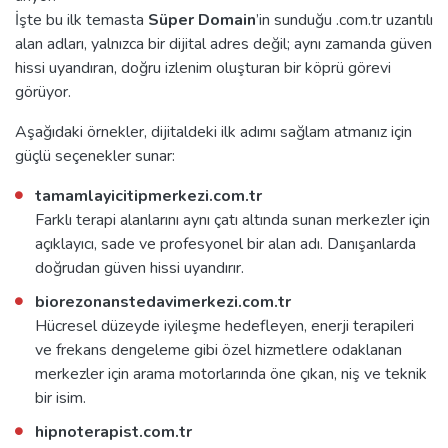
İşte bu ilk temasta
Süper Domain
’in sunduğu .com.tr uzantılı
alan adları, yalnızca bir dijital adres değil; aynı zamanda güven
hissi uyandıran, doğru izlenim oluşturan bir köprü görevi
görüyor.
Aşağıdaki örnekler, dijitaldeki ilk adımı sağlam atmanız için
güçlü seçenekler sunar:
tamamlayicitipmerkezi.com.tr
Farklı terapi alanlarını aynı çatı altında sunan merkezler için
açıklayıcı, sade ve profesyonel bir alan adı. Danışanlarda
doğrudan güven hissi uyandırır.
biorezonanstedavimerkezi.com.tr
Hücresel düzeyde iyileşme hedefleyen, enerji terapileri
ve frekans dengeleme gibi özel hizmetlere odaklanan
merkezler için arama motorlarında öne çıkan, niş ve teknik
bir isim.
hipnoterapist.com.tr