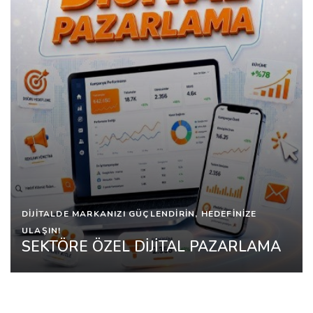
DİJİTALDE MARKANIZI GÜÇLENDİRİN, HEDEFİNİZE
ULAŞIN!
SEKTÖRE ÖZEL DİJİTAL PAZARLAMA