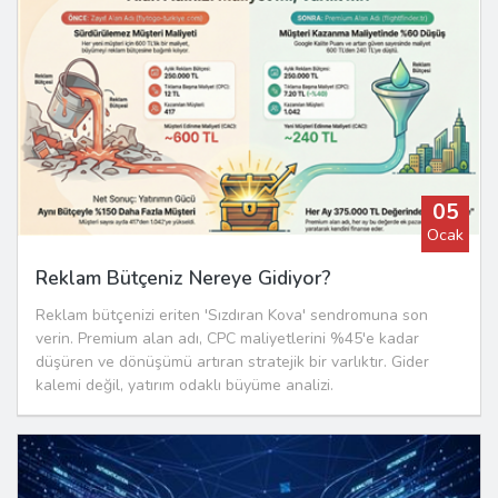
05
Ocak
Reklam Bütçeniz Nereye Gidiyor?
Reklam bütçenizi eriten 'Sızdıran Kova' sendromuna son
verin. Premium alan adı, CPC maliyetlerini %45'e kadar
düşüren ve dönüşümü artıran stratejik bir varlıktır. Gider
kalemi değil, yatırım odaklı büyüme analizi.