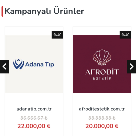
Kampanyalı Ürünler
%40
%40
afroditestetik.com.tr
anatomitip.com.tr
33.333,33 ₺
25.000,00 ₺
20.000,00 ₺
15.000,00 ₺