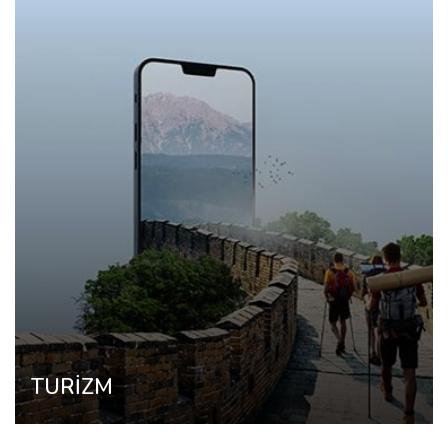
TURİZM