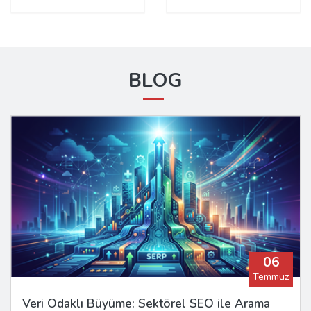
BLOG
06
Temmuz
Veri Odaklı Büyüme: Sektörel SEO ile Arama