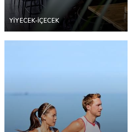
YİYECEK-İÇECEK