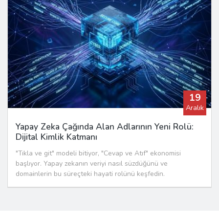
19
Aralık
Yapay Zeka Çağında Alan Adlarının Yeni Rolü:
Dijital Kimlik Katmanı
"Tıkla ve git" modeli bitiyor, "Cevap ve Atıf" ekonomisi
başlıyor. Yapay zekanın veriyi nasıl süzdüğünü ve
domainlerin bu süreçteki hayati rolünü keşfedin.