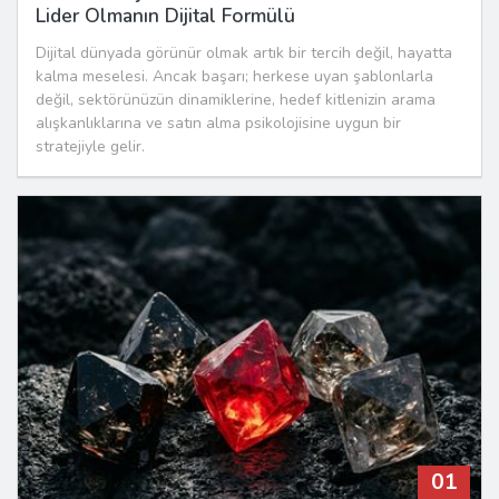
Lider Olmanın Dijital Formülü
Dijital dünyada görünür olmak artık bir tercih değil, hayatta
kalma meselesi. Ancak başarı; herkese uyan şablonlarla
değil, sektörünüzün dinamiklerine, hedef kitlenizin arama
alışkanlıklarına ve satın alma psikolojisine uygun bir
stratejiyle gelir.
01