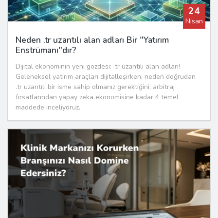
24
Nisan
Neden .tr uzantılı alan adları Bir "Yatırım
Enstrümanı"dır?
Dijital ekonominin yeni gözdesi: .tr uzantılı alan adları!
Geleneksel yatırım araçları dijitalleşirken, neden doğrudan
.tr uzantılı bir isme sahip olmanız gerektiğini; arbitraj
fırsatlarından yapay zeka ekonomisine kadar 4 temel
maddede inceliyoruz.