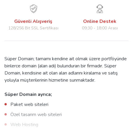
Güvenli Alışveriş
Online Destek
128/256 Bit SSL Sertifikası
09:30 - 18:00 Arası
Süper Domain; tamamı kendine ait olmak üzere portföyünde
binlerce domain (alan adı) bulunduran bir firmadır. Süper
Domain, kendisine ait olan alan adlarını kiralama ve satış
yoluyla müşterilerinin hizmetine sunmaktadır.
Süper Domain ayrıca;
Paket web siteleri
Özel tasarım web siteleri
Web Hosting