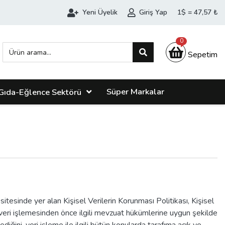
Yeni Üyelik
Giriş Yap
1$ = 47,57 ₺
0
Sepetim
Süper Markalar
Gıda-Eğlence Sektörü
sinde yer alan Kişisel Verilerin Korunması Politikası, Kişisel
a veri işlemesinden önce ilgili mevzuat hükümlerine uygun şekilde