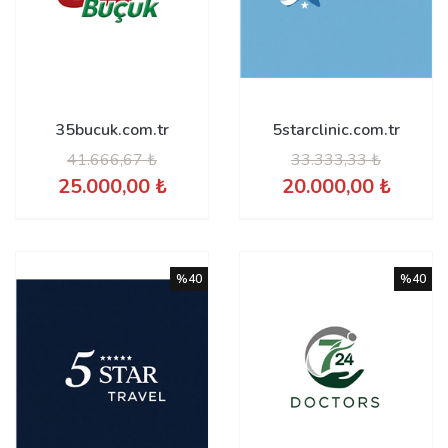
35bucuk.com.tr
5starclinic.com.tr
41.666,67 ₺
33.333,33 ₺
25.000,00 ₺
20.000,00 ₺
%40
%40