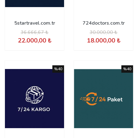
5startravel.com.tr
724doctors.com.tr
36.666,67 ₺
30.000,00 ₺
22.000,00 ₺
18.000,00 ₺
%40
%40