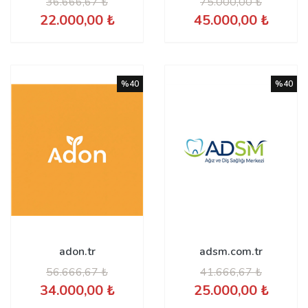
36.666,67 ₺
75.000,00 ₺
22.000,00 ₺
45.000,00 ₺
%40
%40
adon.tr
adsm.com.tr
56.666,67 ₺
41.666,67 ₺
34.000,00 ₺
25.000,00 ₺