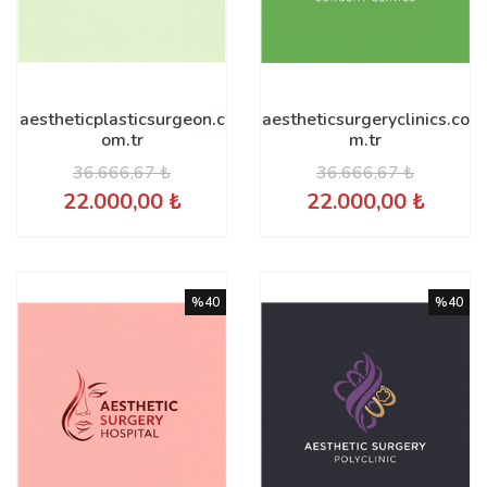
aestheticplasticsurgeon.c
aestheticsurgeryclinics.co
om.tr
m.tr
36.666,67 ₺
36.666,67 ₺
22.000,00 ₺
22.000,00 ₺
%40
%40