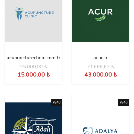
acupunctureclinic.com.tr
acur.tr
25.000,00 ₺
71.666,67 ₺
15.000,00 ₺
43.000,00 ₺
%40
%40