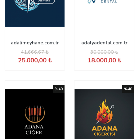
adalimeyhane.com.tr
adalyadental.com.tr
41.666,67 ₺
30.000,00 ₺
25.000,00 ₺
18.000,00 ₺
%40
%40