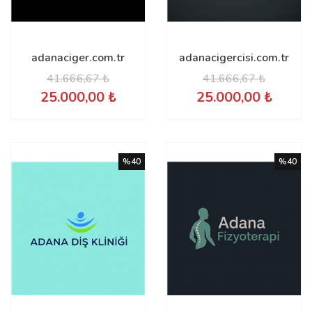
adanaciger.com.tr
adanacigercisi.com.tr
41.666,67 ₺
41.666,67 ₺
25.000,00 ₺
25.000,00 ₺
%40
%40