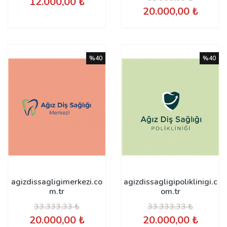
12.000,00 ₺
20.000,00 ₺
%40
%40
agizdissagligimerkezi.co
agizdissagligipoliklinigi.c
m.tr
om.tr
33.333,33 ₺
33.333,33 ₺
20.000,00 ₺
20.000,00 ₺