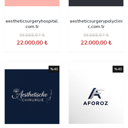
aestheticsurgeryhospital.
aestheticsurgerypolyclini
com.tr
c.com.tr
36.666,67 ₺
36.666,67 ₺
22.000,00 ₺
22.000,00 ₺
%40
%40