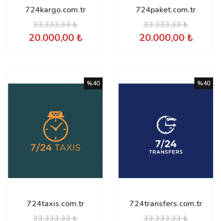
724kargo.com.tr
724paket.com.tr
33.333,33 ₺
33.333,33 ₺
20.000,00 ₺
20.000,00 ₺
%40
%40
724taxis.com.tr
724transfers.com.tr
33.333,33 ₺
33.333,33 ₺