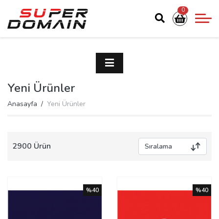
0
Yeni Ürünler
Anasayfa
Yeni Ürünler
2900 Ürün
%40
%40