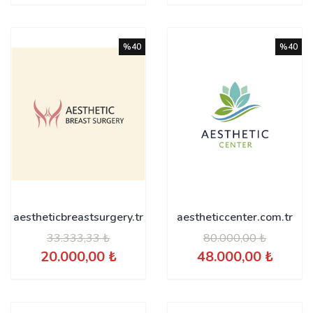
%40
%40
aestheticbreastsurgery.tr
aestheticcenter.com.tr
33.333,33 ₺
80.000,00 ₺
20.000,00 ₺
48.000,00 ₺