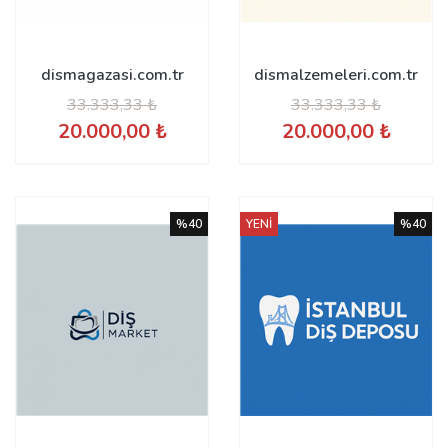
dismagazasi.com.tr
dismalzemeleri.com.tr
33.333,33 ₺
33.333,33 ₺
20.000,00 ₺
20.000,00 ₺
%40
YENİ
%40