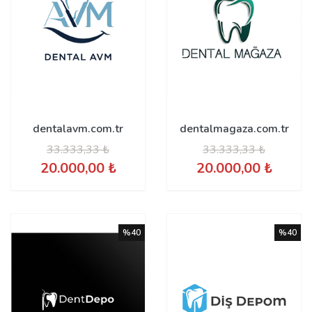
dentalavm.com.tr
dentalmagaza.com.tr
33.333,33 ₺
33.333,33 ₺
20.000,00 ₺
20.000,00 ₺
%40
%40