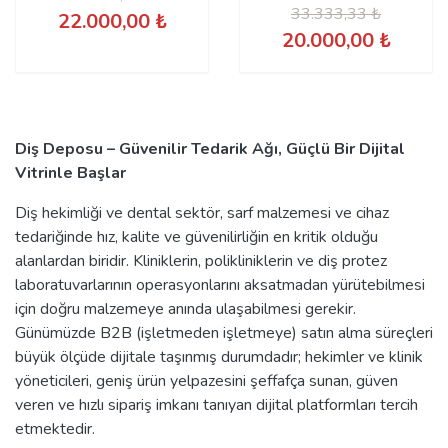
33.333,33 ₺
22.000,00 ₺
20.000,00 ₺
Diş Deposu – Güvenilir Tedarik Ağı, Güçlü Bir Dijital
Vitrinle Başlar
Diş hekimliği ve dental sektör, sarf malzemesi ve cihaz
tedariğinde hız, kalite ve güvenilirliğin en kritik olduğu
alanlardan biridir. Kliniklerin, polikliniklerin ve diş protez
laboratuvarlarının operasyonlarını aksatmadan yürütebilmesi
için doğru malzemeye anında ulaşabilmesi gerekir.
Günümüzde B2B (işletmeden işletmeye) satın alma süreçleri
büyük ölçüde dijitale taşınmış durumdadır; hekimler ve klinik
yöneticileri, geniş ürün yelpazesini şeffafça sunan, güven
veren ve hızlı sipariş imkanı tanıyan dijital platformları tercih
etmektedir.