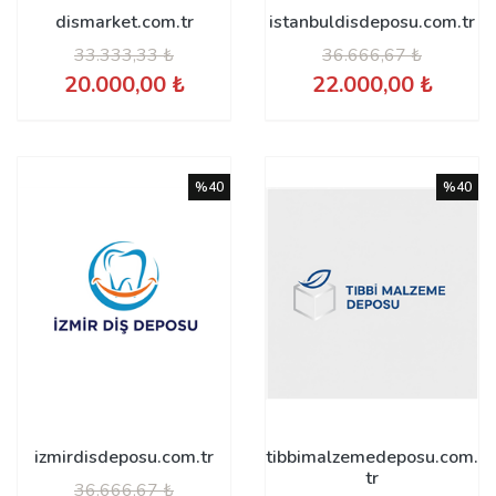
dismarket.com.tr
istanbuldisdeposu.com.tr
33.333,33 ₺
36.666,67 ₺
20.000,00 ₺
22.000,00 ₺
%40
%40
izmirdisdeposu.com.tr
tibbimalzemedeposu.com.
tr
36.666,67 ₺