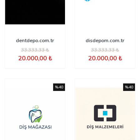
dentdepo.com.tr
disdepom.com.tr
33.333,33 ₺
33.333,33 ₺
20.000,00 ₺
20.000,00 ₺
%40
%40