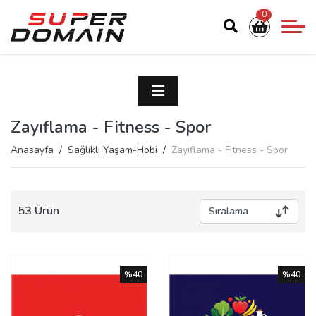
0
Zayıflama - Fitness - Spor
Anasayfa
Sağlıklı Yaşam-Hobi
Zayıflama - Fitness - Spor
53 Ürün
%40
%40