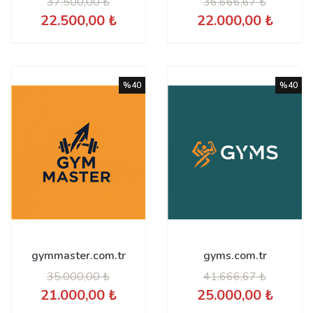
37.500,00 ₺
36.666,67 ₺
22.500,00 ₺
22.000,00 ₺
%40
%40
gymmaster.com.tr
gyms.com.tr
35.000,00 ₺
41.666,67 ₺
21.000,00 ₺
25.000,00 ₺