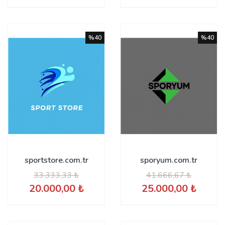
%40
%40
sportstore.com.tr
sporyum.com.tr
33.333,33 ₺
41.666,67 ₺
20.000,00 ₺
25.000,00 ₺