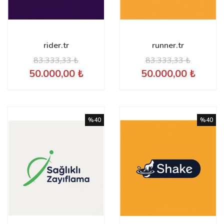
rider.tr
runner.tr
83.333,33 ₺
83.333,33 ₺
50.000,00 ₺
50.000,00 ₺
%40
%40