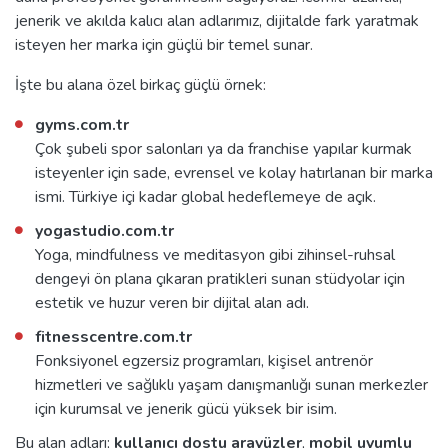
jenerik ve akılda kalıcı alan adlarımız, dijitalde fark yaratmak
isteyen her marka için güçlü bir temel sunar.
İşte bu alana özel birkaç güçlü örnek:
gyms.com.tr
Çok şubeli spor salonları ya da franchise yapılar kurmak
isteyenler için sade, evrensel ve kolay hatırlanan bir marka
ismi. Türkiye içi kadar global hedeflemeye de açık.
yogastudio.com.tr
Yoga, mindfulness ve meditasyon gibi zihinsel-ruhsal
dengeyi ön plana çıkaran pratikleri sunan stüdyolar için
estetik ve huzur veren bir dijital alan adı.
fitnesscentre.com.tr
Fonksiyonel egzersiz programları, kişisel antrenör
hizmetleri ve sağlıklı yaşam danışmanlığı sunan merkezler
için kurumsal ve jenerik gücü yüksek bir isim.
Bu alan adları;
kullanıcı dostu arayüzler
,
mobil uyumlu