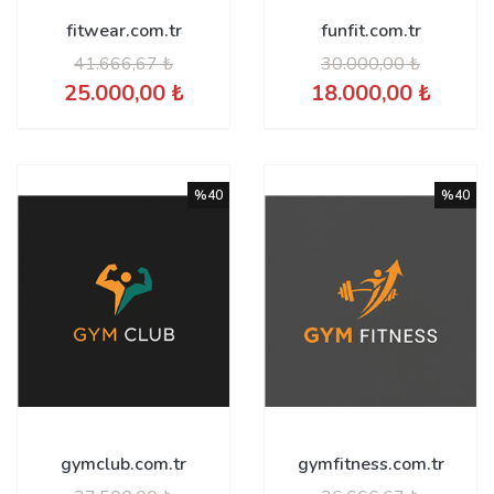
fitwear.com.tr
funfit.com.tr
41.666,67 ₺
30.000,00 ₺
25.000,00 ₺
18.000,00 ₺
%40
%40
gymclub.com.tr
gymfitness.com.tr