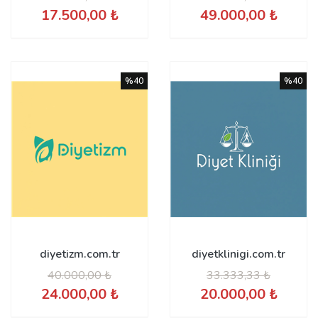
17.500,00 ₺
49.000,00 ₺
%40
%40
diyetizm.com.tr
diyetklinigi.com.tr
40.000,00 ₺
33.333,33 ₺
24.000,00 ₺
20.000,00 ₺