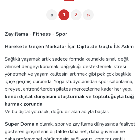
«
»
1
2
Zayıflama - Fitness - Spor
Harekete Geçen Markalar İçin Dijitalde Güçlü İlk Adım
Sağlıklı yaşamak artık sadece formda kalmakla sınırlı değil;
zihinsel dengeyi korumak, bağışıklığı desteklemek, stresi
yönetmek ve yaşam kalitesini artırmak gibi pek çok başlıkla
iç içe geçmiş durumda. Yoga stüdyolarından spor salonlarına,
bireysel antrenörlerden pilates merkezlerine kadar her yapı,
kendi dijital dünyasını oluşturmak ve topluluğuyla bağ
kurmak zorunda
.
Ve bu dijital yolculuk, doğru bir alan adıyla başlar.
Süper Domain
olarak, spor ve zayıflama dünyasında faaliyet
gösteren girişimlerin dijitalde daha net, daha güvenilir ve
daha profesyonel görünmesini sağlıyoruz. .com.tr uzantılı,