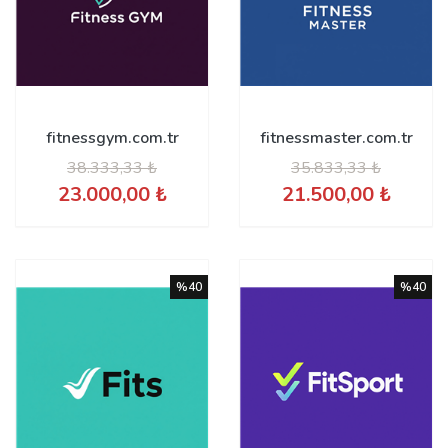
fitnessgym.com.tr
fitnessmaster.com.tr
38.333,33 ₺
35.833,33 ₺
23.000,00 ₺
21.500,00 ₺
%40
%40