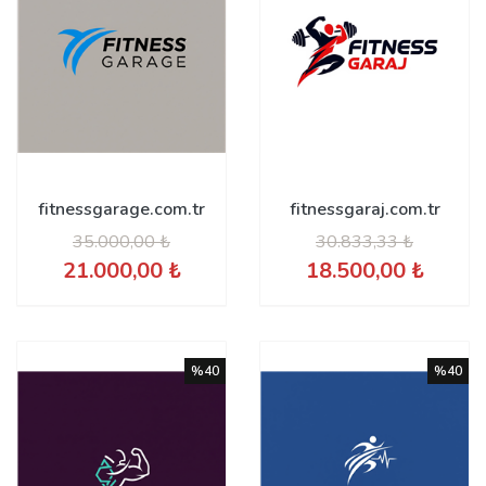
fitnessgarage.com.tr
fitnessgaraj.com.tr
35.000,00 ₺
30.833,33 ₺
21.000,00 ₺
18.500,00 ₺
%40
%40