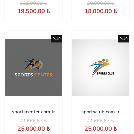
32.500,00 ₺
30.000,00 ₺
19.500,00 ₺
18.000,00 ₺
%40
%40
sportscenter.com.tr
sportsclub.com.tr
41.666,67 ₺
41.666,67 ₺
25.000,00 ₺
25.000,00 ₺