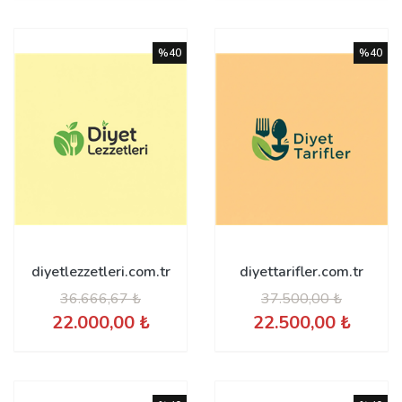
%40
%40
diyetlezzetleri.com.tr
diyettarifler.com.tr
36.666,67 ₺
37.500,00 ₺
22.000,00 ₺
22.500,00 ₺