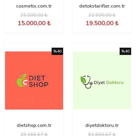
cosmetix.com.tr
detokstarifler.com.tr
25.000,00 ₺
32.500,00 ₺
15.000,00 ₺
19.500,00 ₺
%40
%40
dietshop.com.tr
diyetdoktoru.tr
29.166,67 ₺
81.666,67 ₺