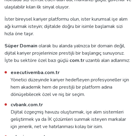
ulaşılabilir kılan ilk sinyal oluyor.
İster bireysel kariyer platformu olun, ister kurumsal işe alım
ağı kurmak isteyin; dijitalde doğru bir isimle başlamak sizi
hızla öne taşır.
Süper Domain
olarak bu alanda yalnızca bir domain değil,
dijital kariyer projelerinize prestijli bir başlangıç sunuyoruz.
İşte bu sektöre özel bazı güçlü
com.tr
uzantılı alan adlarımız:
executivemba.com.tr
Yönetici düzeyinde kariyer hedefleyen profesyoneller için
hem akademik hem de prestijli bir platform adına
dönüşebilecek özel ve niş bir seçim.
cvbank.com.tr
Dijital özgeçmiş havuzu oluşturmak, işe alım sistemleri
geliştirmek ya da İK çözümleri sunmak isteyen markalar
için jenerik, net ve hatırlanması kolay bir isim.