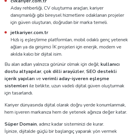
cvkariyer.com.tr
Aday rehberliği, CV oluşturma araçları, kariyer
danışmanlığı gibi bireysel hizmetlere odaklanan projeler
için güven oluşturan, doğrudan bir marka temeli.
jetkariyer.com.tr
Hızlı iş eşleştirme platformları, mobil odaklı genç yetenek
ağları ya da girişimci İK projeleri için enerjik, modern ve
akılda kalıcı bir dijital isim.
Bu alan adları yalnızca görünür olmak için değil;
kullanıcı
dostu altyapılar
,
çok dilli arayüzler
,
SEO destekli
içerik yapıları
ve
verimli aday-işveren eşleşme
sistemleri
ile birlikte, uzun vadeli dijital güven oluşturmak
için tasarlandı.
Kariyer dünyasında dijital olarak doğru yerde konumlanmak,
hem işveren markanıza hem de yetenek ağınıza değer katar.
Süper Domain
, adınız kadar sisteminizi de kurar.
İşinize, dijitalde güçlü bir başlangıç yaparak yön vermek