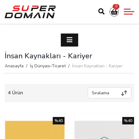
0
İnsan Kaynakları - Kariyer
Anasayfa
İş Dünyası-Ticaret
İnsan Kaynakları - Kariyer
4 Ürün
%40
%40