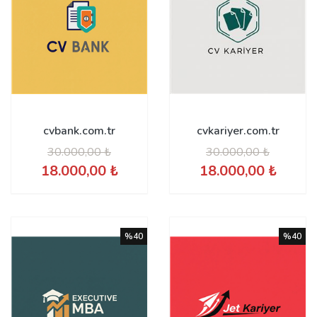
cvbank.com.tr
cvkariyer.com.tr
30.000,00 ₺
30.000,00 ₺
18.000,00 ₺
18.000,00 ₺
%40
%40