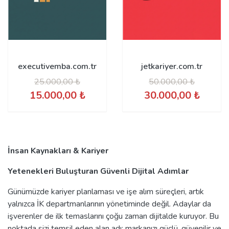
executivemba.com.tr
jetkariyer.com.tr
25.000,00 ₺
50.000,00 ₺
15.000,00 ₺
30.000,00 ₺
İnsan Kaynakları & Kariyer
Yetenekleri Buluşturan Güvenli Dijital Adımlar
Günümüzde kariyer planlaması ve işe alım süreçleri, artık
yalnızca İK departmanlarının yönetiminde değil. Adaylar da
işverenler de ilk temaslarını çoğu zaman dijitalde kuruyor. Bu
noktada sizi temsil eden alan adı; markanızı güçlü, güvenilir ve