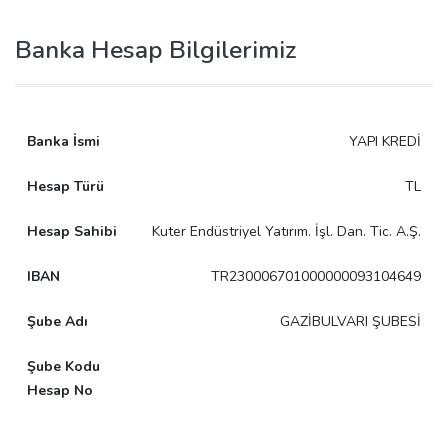
Banka Hesap Bilgilerimiz
YAPI KREDİ
TL
Kuter Endüstriyel Yatırım. İşl. Dan. Tic. A.Ş.
TR230006701000000093104649
GAZİBULVARI ŞUBESİ