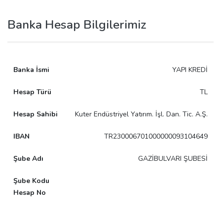
Banka Hesap Bilgilerimiz
YAPI KREDİ
TL
Kuter Endüstriyel Yatırım. İşl. Dan. Tic. A.Ş.
TR230006701000000093104649
GAZİBULVARI ŞUBESİ