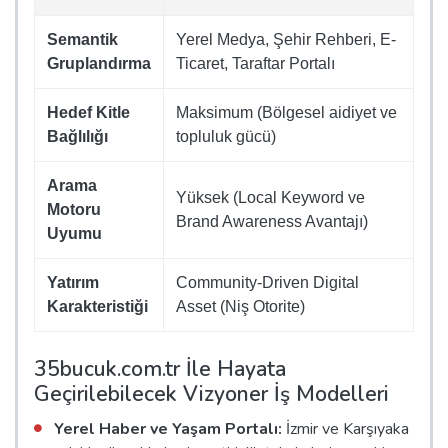
Semantik
Yerel Medya, Şehir Rehberi, E-
Gruplandırma
Ticaret, Taraftar Portalı
Hedef Kitle
Maksimum (Bölgesel aidiyet ve
Bağlılığı
topluluk gücü)
Arama
Yüksek (Local Keyword ve
Motoru
Brand Awareness Avantajı)
Uyumu
Yatırım
Community-Driven Digital
Karakteristiği
Asset (Niş Otorite)
35bucuk.com.tr İle Hayata
Geçirilebilecek Vizyoner İş Modelleri
Yerel Haber ve Yaşam Portalı:
İzmir ve Karşıyaka