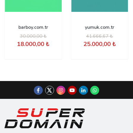
barboy.com.tr
yumuk.com.tr
30.000,00 ₺
41.666,67 ₺
18.000,00 ₺
25.000,00 ₺