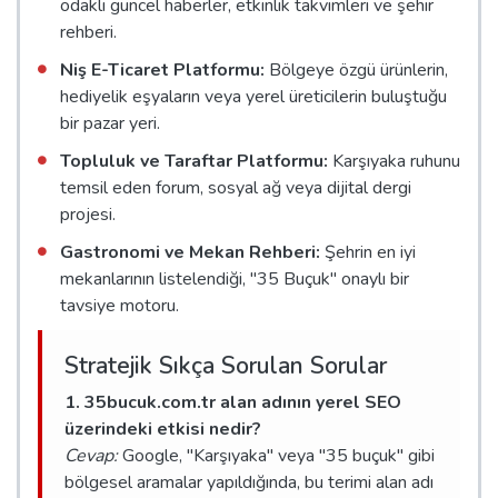
odaklı güncel haberler, etkinlik takvimleri ve şehir
rehberi.
Niş E-Ticaret Platformu:
Bölgeye özgü ürünlerin,
hediyelik eşyaların veya yerel üreticilerin buluştuğu
bir pazar yeri.
Topluluk ve Taraftar Platformu:
Karşıyaka ruhunu
temsil eden forum, sosyal ağ veya dijital dergi
projesi.
Gastronomi ve Mekan Rehberi:
Şehrin en iyi
mekanlarının listelendiği, "35 Buçuk" onaylı bir
tavsiye motoru.
Stratejik Sıkça Sorulan Sorular
1. 35bucuk.com.tr alan adının yerel SEO
üzerindeki etkisi nedir?
Cevap:
Google, "Karşıyaka" veya "35 buçuk" gibi
bölgesel aramalar yapıldığında, bu terimi alan adı