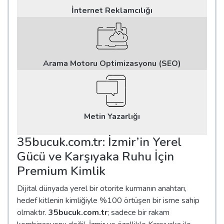
İnternet Reklamcılığı
Arama Motoru Optimizasyonu (SEO)
Metin Yazarlığı
35bucuk.com.tr: İzmir’in Yerel
Gücü ve Karşıyaka Ruhu İçin
Premium Kimlik
Dijital dünyada yerel bir otorite kurmanın anahtarı,
hedef kitlenin kimliğiyle %100 örtüşen bir isme sahip
olmaktır.
35bucuk.com.tr
; sadece bir rakam