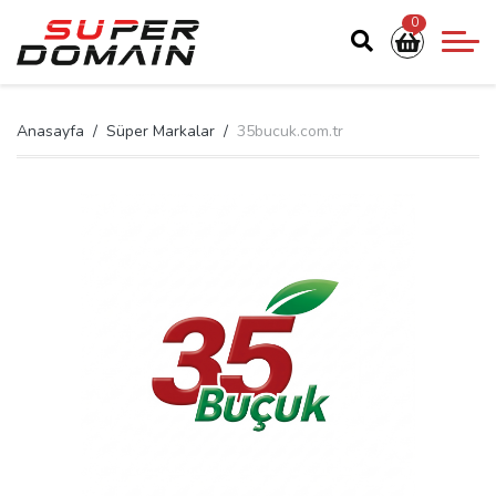
0
Anasayfa
Süper Markalar
35bucuk.com.tr