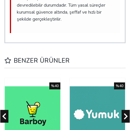
devredilebilir durumdadır. Tüm yasal süreçler
kurumsal güvence altında, şeffaf ve hızlı bir
şekilde gerçekleştirilir.
BENZER ÜRÜNLER
%40
%40