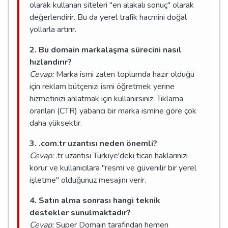
olarak kullanan siteleri "en alakalı sonuç" olarak
değerlendirir. Bu da yerel trafik hacmini doğal
yollarla artırır.
2. Bu domain markalaşma sürecini nasıl
hızlandırır?
Cevap:
Marka ismi zaten toplumda hazır olduğu
için reklam bütçenizi ismi öğretmek yerine
hizmetinizi anlatmak için kullanırsınız. Tıklama
oranları (CTR) yabancı bir marka ismine göre çok
daha yüksektir.
3. .com.tr uzantısı neden önemli?
Cevap:
.tr uzantısı Türkiye'deki ticari haklarınızı
korur ve kullanıcılara "resmi ve güvenilir bir yerel
işletme" olduğunuz mesajını verir.
4. Satın alma sonrası hangi teknik
destekler sunulmaktadır?
Cevap:
Super Domain tarafından hemen