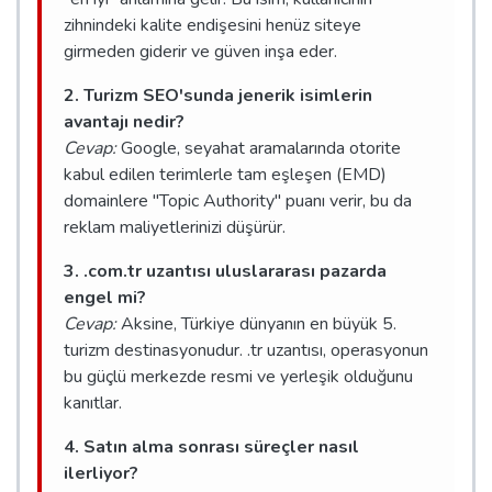
zihnindeki kalite endişesini henüz siteye
girmeden giderir ve güven inşa eder.
2. Turizm SEO'sunda jenerik isimlerin
avantajı nedir?
Cevap:
Google, seyahat aramalarında otorite
kabul edilen terimlerle tam eşleşen (EMD)
domainlere "Topic Authority" puanı verir, bu da
reklam maliyetlerinizi düşürür.
3. .com.tr uzantısı uluslararası pazarda
engel mi?
Cevap:
Aksine, Türkiye dünyanın en büyük 5.
turizm destinasyonudur. .tr uzantısı, operasyonun
bu güçlü merkezde resmi ve yerleşik olduğunu
kanıtlar.
4. Satın alma sonrası süreçler nasıl
ilerliyor?