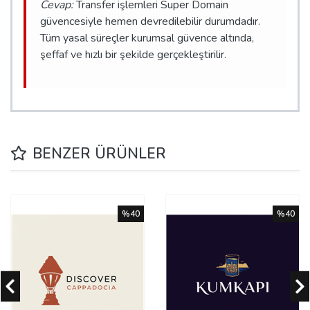
Cevap:
Transfer işlemleri Super Domain
güvencesiyle hemen devredilebilir durumdadır.
Tüm yasal süreçler kurumsal güvence altında,
şeffaf ve hızlı bir şekilde gerçekleştirilir.
BENZER ÜRÜNLER
%40
%40