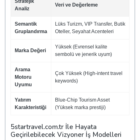
Stratejik
Veri ve Değerleme
Analiz
Semantik
Lüks Turizm, VIP Transfer, Butik
Gruplandırma
Oteller, Seyahat Acenteleri
Yüksek (Evrensel kalite
Marka Değeri
sembolü ve jenerik uyum)
Arama
Çok Yüksek (High-intent travel
Motoru
keywords)
Uyumu
Yatırım
Blue-Chip Tourism Asset
Karakteristiği
(Yüksek marka prestiji)
5startravel.com.tr İle Hayata
Geçirilebilecek Vizyoner İş Modelleri