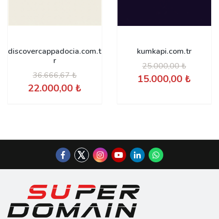
discovercappadocia.com.t
kumkapi.com.tr
r
25.000,00 ₺
36.666,67 ₺
15.000,00 ₺
22.000,00 ₺