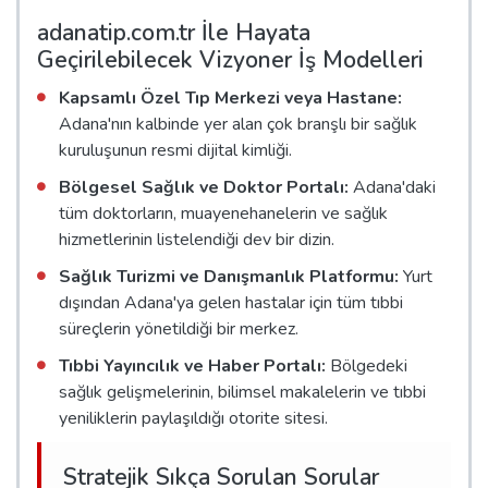
adanatip.com.tr İle Hayata
Geçirilebilecek Vizyoner İş Modelleri
Kapsamlı Özel Tıp Merkezi veya Hastane:
Adana'nın kalbinde yer alan çok branşlı bir sağlık
kuruluşunun resmi dijital kimliği.
Bölgesel Sağlık ve Doktor Portalı:
Adana'daki
tüm doktorların, muayenehanelerin ve sağlık
hizmetlerinin listelendiği dev bir dizin.
Sağlık Turizmi ve Danışmanlık Platformu:
Yurt
dışından Adana'ya gelen hastalar için tüm tıbbi
süreçlerin yönetildiği bir merkez.
Tıbbi Yayıncılık ve Haber Portalı:
Bölgedeki
sağlık gelişmelerinin, bilimsel makalelerin ve tıbbi
yeniliklerin paylaşıldığı otorite sitesi.
Stratejik Sıkça Sorulan Sorular