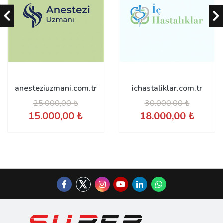
anesteziuzmani.com.tr
ichastaliklar.com.tr
25.000,00 ₺
30.000,00 ₺
15.000,00 ₺
18.000,00 ₺