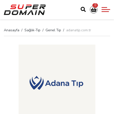
0
Anasayfa
Sağlık-Tıp
Genel Tıp
adanatip.com.tr