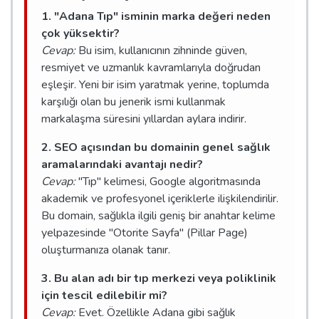
1. "Adana Tıp" isminin marka değeri neden
çok yüksektir?
Cevap:
Bu isim, kullanıcının zihninde güven,
resmiyet ve uzmanlık kavramlarıyla doğrudan
eşleşir. Yeni bir isim yaratmak yerine, toplumda
karşılığı olan bu jenerik ismi kullanmak
markalaşma süresini yıllardan aylara indirir.
2. SEO açısından bu domainin genel sağlık
aramalarındaki avantajı nedir?
Cevap:
"Tıp" kelimesi, Google algoritmasında
akademik ve profesyonel içeriklerle ilişkilendirilir.
Bu domain, sağlıkla ilgili geniş bir anahtar kelime
yelpazesinde "Otorite Sayfa" (Pillar Page)
oluşturmanıza olanak tanır.
3. Bu alan adı bir tıp merkezi veya poliklinik
için tescil edilebilir mi?
Cevap:
Evet. Özellikle Adana gibi sağlık