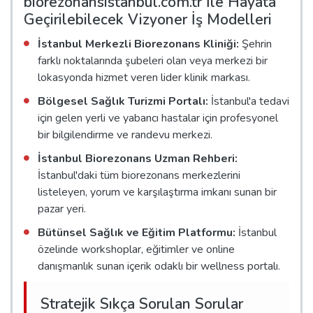
biorezonansistanbul.com.tr İle Hayata
Geçirilebilecek Vizyoner İş Modelleri
İstanbul Merkezli Biorezonans Kliniği:
Şehrin
farklı noktalarında şubeleri olan veya merkezi bir
lokasyonda hizmet veren lider klinik markası.
Bölgesel Sağlık Turizmi Portalı:
İstanbul'a tedavi
için gelen yerli ve yabancı hastalar için profesyonel
bir bilgilendirme ve randevu merkezi.
İstanbul Biorezonans Uzman Rehberi:
İstanbul'daki tüm biorezonans merkezlerini
listeleyen, yorum ve karşılaştırma imkanı sunan bir
pazar yeri.
Bütünsel Sağlık ve Eğitim Platformu:
İstanbul
özelinde workshoplar, eğitimler ve online
danışmanlık sunan içerik odaklı bir wellness portalı.
Stratejik Sıkça Sorulan Sorular