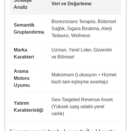
Stratejik
Veri ve Değerleme
Analiz
Biorezonans Terapisi, Bütünsel
Semantik
Sağlık, Sigara Bırakma, Alerji
Gruplandırma
Tedavisi, Wellness
Marka
Uzman, Yerel Lider, Güvenilir
Karakteri
ve Bilimsel
Arama
Maksimum (Lokasyon + Hizmet
Motoru
bazlı tam eşleşme avantajı)
Uyumu
Geo-Targeted Revenue Asset
Yatırım
(Yüksek satış odaklı yerel
Karakteristiği
varlık)