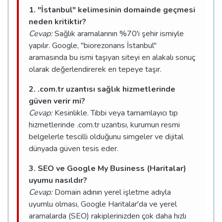
1. "İstanbul" kelimesinin domainde geçmesi
neden kritiktir?
Cevap:
Sağlık aramalarının %70'i şehir ismiyle
yapılır. Google, "biorezonans İstanbul"
aramasında bu ismi taşıyan siteyi en alakalı sonuç
olarak değerlendirerek en tepeye taşır.
2. .com.tr uzantısı sağlık hizmetlerinde
güven verir mi?
Cevap:
Kesinlikle. Tıbbi veya tamamlayıcı tıp
hizmetlerinde .com.tr uzantısı, kurumun resmi
belgelerle tescilli olduğunu simgeler ve dijital
dünyada güven tesis eder.
3. SEO ve Google My Business (Haritalar)
uyumu nasıldır?
Cevap:
Domain adının yerel işletme adıyla
uyumlu olması, Google Haritalar'da ve yerel
aramalarda (SEO) rakiplerinizden çok daha hızlı