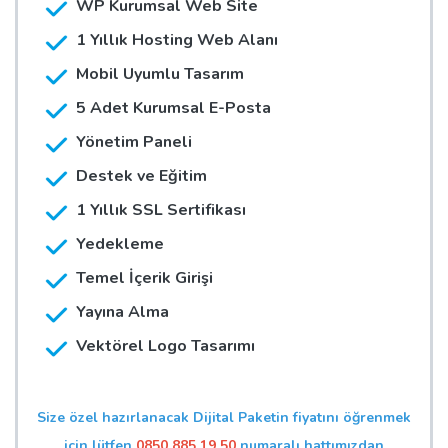
WP Kurumsal Web Site
1 Yıllık Hosting Web Alanı
Mobil Uyumlu Tasarım
5 Adet Kurumsal E-Posta
Yönetim Paneli
Destek ve Eğitim
1 Yıllık SSL Sertifikası
Yedekleme
Temel İçerik Girişi
Yayına Alma
Vektörel Logo Tasarımı
Size özel hazırlanacak Dijital Paketin fiyatını öğrenmek
için lütfen
0850 885 19 50
numaralı hattımızdan