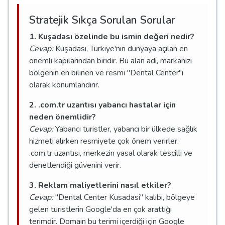
Stratejik Sıkça Sorulan Sorular
1. Kuşadası özelinde bu ismin değeri nedir?
Cevap:
Kuşadası, Türkiye'nin dünyaya açılan en
önemli kapılarından biridir. Bu alan adı, markanızı
bölgenin en bilinen ve resmi "Dental Center"ı
olarak konumlandırır.
2. .com.tr uzantısı yabancı hastalar için
neden önemlidir?
Cevap:
Yabancı turistler, yabancı bir ülkede sağlık
hizmeti alırken resmiyete çok önem verirler.
.com.tr uzantısı, merkezin yasal olarak tescilli ve
denetlendiği güvenini verir.
3. Reklam maliyetlerini nasıl etkiler?
Cevap:
"Dental Center Kusadasi" kalıbı, bölgeye
gelen turistlerin Google'da en çok arattığı
terimdir. Domain bu terimi içerdiği için Google