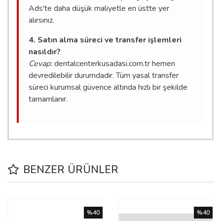
Ads'te daha düşük maliyetle en üstte yer
alırsınız.
4. Satın alma süreci ve transfer işlemleri
nasıldır?
Cevap:
dentalcenterkusadasi.com.tr hemen
devredilebilir durumdadır. Tüm yasal transfer
süreci kurumsal güvence altında hızlı bir şekilde
tamamlanır.
BENZER ÜRÜNLER
%40
%40