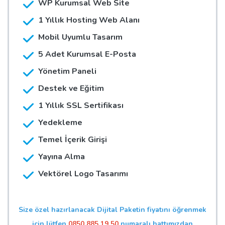
WP Kurumsal Web Site
1 Yıllık Hosting Web Alanı
Mobil Uyumlu Tasarım
5 Adet Kurumsal E-Posta
Yönetim Paneli
Destek ve Eğitim
1 Yıllık SSL Sertifikası
Yedekleme
Temel İçerik Girişi
Yayına Alma
Vektörel Logo Tasarımı
Size özel hazırlanacak Dijital Paketin fiyatını öğrenmek
için lütfen
0850 885 19 50
numaralı hattımızdan