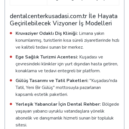
dentalcenterkusadasi.com.tr İle Hayata
Geçirilebilecek Vizyoner İş Modelleri
Kruvaziyer Odaklı Diş Kliniği:
Limana yakın
konumlanmış, turistlerin kısa süreli ziyaretlerinde hızlı
ve kaliteli tedavi sunan bir merkez.
Ege Sağlık Turizmi Acentesi:
Kuşadası ve
çevresindeki klinikler için yurt dışından hasta getiren,
konaklama ve tedavi entegreli bir platform.
Gülüş Tasarımı ve Tatil Paketleri:
"Kuşadası'nda
Tatil, Yeni Bir Gülüş" mottosuyla pazarlanan
kapsamlı estetik paketleri.
Yerleşik Yabancılar İçin Dental Rehber:
Bölgede
yaşayan yabancı uyruklu vatandaşlara yönelik
abonelik ve danışmanlık hizmeti sunan bir topluluk
sitesi.