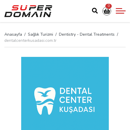
0
Anasayfa
Sağlık Turizmi
Dentistry - Dental Treatments
dentalcenterkusadasi.com.tr