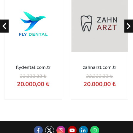
flydental.com.tr
zahnarzt.com.tr
33.333,33 ₺
33.333,33 ₺
20.000,00 ₺
20.000,00 ₺