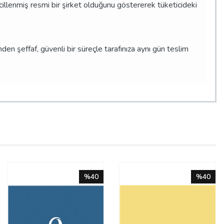
scillenmiş resmi bir şirket olduğunu göstererek tüketicideki
n şeffaf, güvenli bir süreçle tarafınıza aynı gün teslim
%40
%40