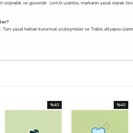
t orijinallik ve güvendir. .com.tr uzantısı, markanın yasal olarak te
rler?
Tüm yasal hakları kurumsal sözleşmeler ve Trabis altyapısı üzerinde
%40
%40