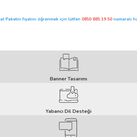
tal Paketin fiyatını öğrenmek için lütfen
0850 885 19 50
numaralı ha
Banner Tasarımı
Yabancı Dil Desteği