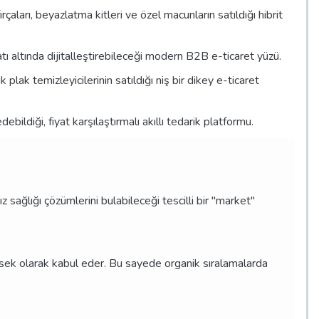
fırçaları, beyazlatma kitleri ve özel macunların satıldığı hibrit
tı altında dijitalleştirebileceği modern B2B e-ticaret yüzü.
plak temizleyicilerinin satıldığı niş bir dikey e-ticaret
ebildiği, fiyat karşılaştırmalı akıllı tedarik platformu.
z sağlığı çözümlerini bulabileceği tescilli bir "market"
üksek olarak kabul eder. Bu sayede organik sıralamalarda