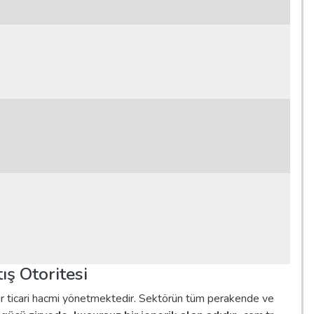
ş Otoritesi
 bir ticari hacmi yönetmektedir. Sektörün tüm perakende ve