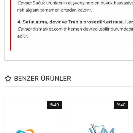
Cevap:
Sağlık ürünlerinin alışverişinde en büyük hassasiye
risk algısını tamamen ortadan kaldırır.
4. Satın alma, devir ve Trabis prosedürleri nasıl ile
Cevap:
dismarket.com.tr hemen devredilebilir durumdadır. 
edilir.
BENZER ÜRÜNLER
%40
%40