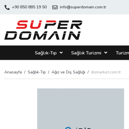
+90 850 885 19 50
info@superdomain.com.tr
Sağlık-Tıp
Sağlık Turizmi
Turiz
Anasayfa
Sağlık-Tıp
Ağız ve Diş Sağlığı
dismarket.com.tr