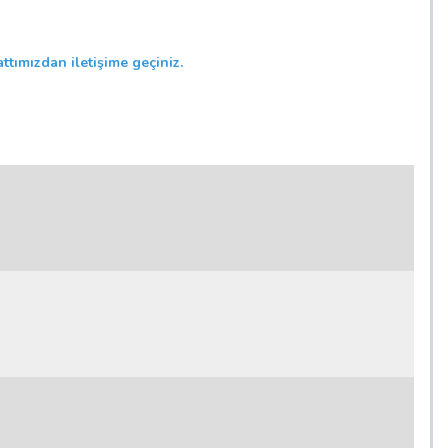
ttımızdan iletişime geçiniz.