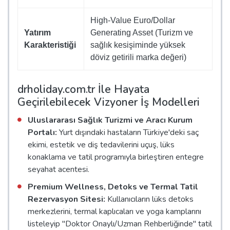
High-Value Euro/Dollar
Yatırım
Generating Asset (Turizm ve
Karakteristiği
sağlık kesişiminde yüksek
döviz getirili marka değeri)
drholiday.com.tr İle Hayata
Geçirilebilecek Vizyoner İş Modelleri
Uluslararası Sağlık Turizmi ve Aracı Kurum
Portalı:
Yurt dışındaki hastaların Türkiye'deki saç
ekimi, estetik ve diş tedavilerini uçuş, lüks
konaklama ve tatil programıyla birleştiren entegre
seyahat acentesi.
Premium Wellness, Detoks ve Termal Tatil
Rezervasyon Sitesi:
Kullanıcıların lüks detoks
merkezlerini, termal kaplıcaları ve yoga kamplarını
listeleyip "Doktor Onaylı/Uzman Rehberliğinde" tatil