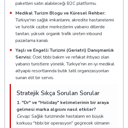
paketleri satın alabileceği B2C platformu.
Medikal Turizm Blogu ve Küresel Rehber:
Türkiye'nin sağlık imkanlarını, akredite hastanelerini
ve turistik cazibe merkezlerini yabancı dillerde
tanıtan, yüksek organik trafik üreten inbound
pazarlama kanalı.
Yaşlı ve Engelli Turizmi (Geriatri) Danışmanlık
Servisi:
Özel tıbbi bakım ve refakat ihtiyacı olan
yabancı turistlere yönelik, Türkiye'nin en iyi medikal
altyapılı resortlarında butik tatil organizasyonları
sunan elit bir servis.
Stratejik Sıkça Sorulan Sorular
1. "Dr" ve "Holiday" kelimelerinin bir araya
gelmesi marka algısını nasıl etkiler?
Cevap:
Sağlık turizminde hastaların en büyük
korkusu "tıbbi bir operasyon" geçirecek olmanın