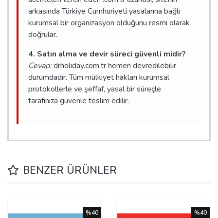
arkasında Türkiye Cumhuriyeti yasalarına bağlı
kurumsal bir organizasyon olduğunu resmi olarak
doğrular.
4. Satın alma ve devir süreci güvenli midir?
Cevap:
drholiday.com.tr hemen devredilebilir
durumdadır. Tüm mülkiyet hakları kurumsal
protokollerle ve şeffaf, yasal bir süreçle
tarafınıza güvenle teslim edilir.
BENZER ÜRÜNLER
%40
%40