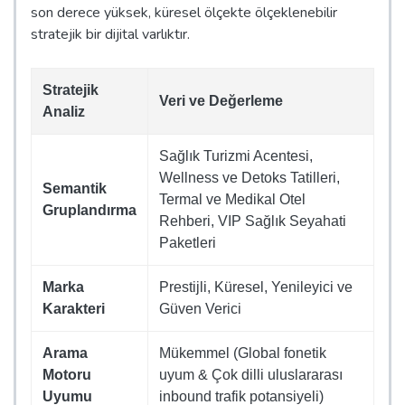
son derece yüksek, küresel ölçekte ölçeklenebilir
stratejik bir dijital varlıktır.
Stratejik
Veri ve Değerleme
Analiz
Sağlık Turizmi Acentesi,
Wellness ve Detoks Tatilleri,
Semantik
Termal ve Medikal Otel
Gruplandırma
Rehberi, VIP Sağlık Seyahati
Paketleri
Marka
Prestijli, Küresel, Yenileyici ve
Karakteri
Güven Verici
Arama
Mükemmel (Global fonetik
Motoru
uyum & Çok dilli uluslararası
Uyumu
inbound trafik potansiyeli)