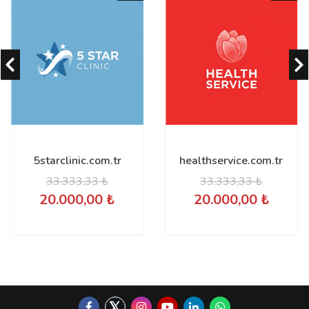
5starclinic.com.tr
healthservice.com.tr
33.333,33 ₺
33.333,33 ₺
20.000,00 ₺
20.000,00 ₺