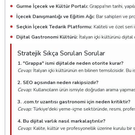
Gurme İçecek ve Kültür Portalı:
Grappa'nın tarihi, yapı
İçecek Danışmanlığı ve Eğitim Ağı:
Bar sahipleri ve pr
Seçkin İçecek Tedarik Platformu:
Kaliteli ve özel seri
Dijital Gastronomi Kültürü:
İtalyan içki kültürünü dijit
Stratejik Sıkça Sorulan Sorular
1. "Grappa" ismi dijitalde neden otorite kurar?
Cevap:
İtalyan içki kültürünün en bilinen temsilcisidir. Bu
2. SEO açısından neden rakipsizdir?
Cevap:
Kullanıcıların ürün ismiyle doğrudan arama yapması
3. .com.tr uzantısı gastronomi için neden kritiktir?
Cevap:
Türkiye'deki yeme-içme sektöründe, resmi, profes
4. Bu dijital varlık nasıl markalaştırılır?
Cevap:
Kalite, kültür ve profesyonellik üzerine kurulu bir st