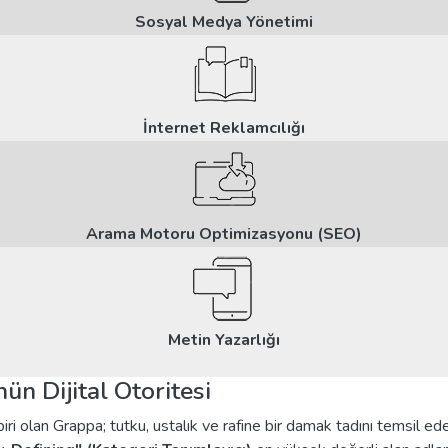
Sosyal Medya Yönetimi
İnternet Reklamcılığı
Arama Motoru Optimizasyonu (SEO)
Metin Yazarlığı
n Dijital Otoritesi
biri olan Grappa; tutku, ustalık ve rafine bir damak tadını temsil ed