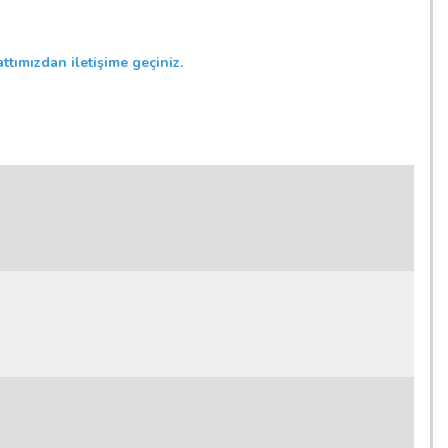
ttımızdan iletişime geçiniz.