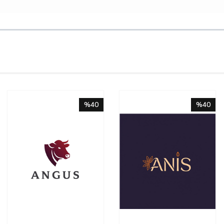
%40
%40