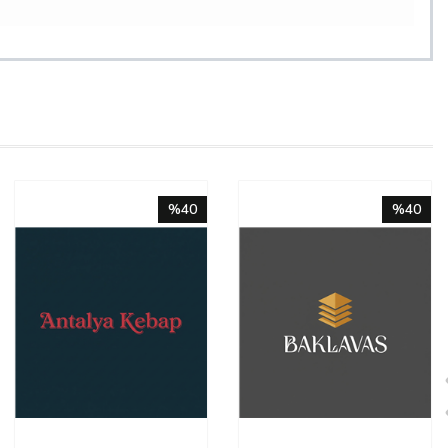
%40
%40