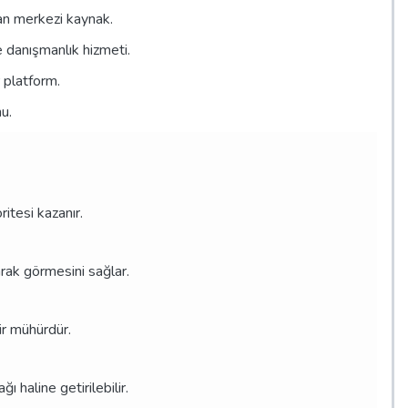
nan merkezi kaynak.
 danışmanlık hizmeti.
r platform.
u.
itesi kazanır.
rak görmesini sağlar.
ir mühürdür.
ı haline getirilebilir.