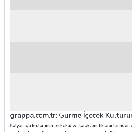
grappa.com.tr: Gurme İçecek Kültürünü
İtalyan içki kültürünün en köklü ve karakteristik ürünlerinden 