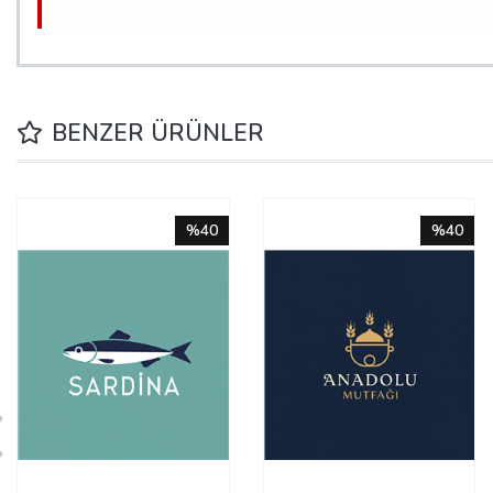
BENZER ÜRÜNLER
%40
%40