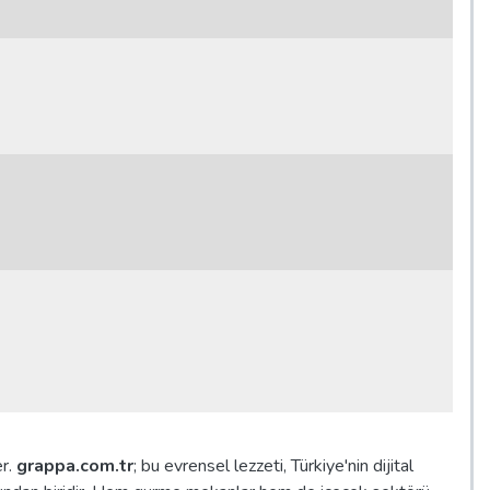
er.
grappa.com.tr
; bu evrensel lezzeti, Türkiye'nin dijital