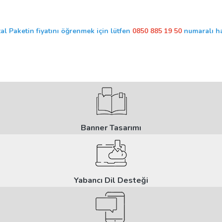
tal Paketin fiyatını öğrenmek için lütfen
0850 885 19 50
numaralı ha
Banner Tasarımı
Yabancı Dil Desteği