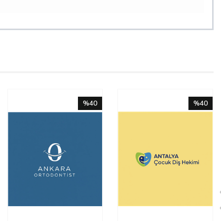
%40
%40