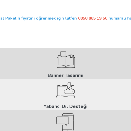
tal Paketin fiyatını öğrenmek için lütfen
0850 885 19 50
numaralı ha
Banner Tasarımı
Yabancı Dil Desteği