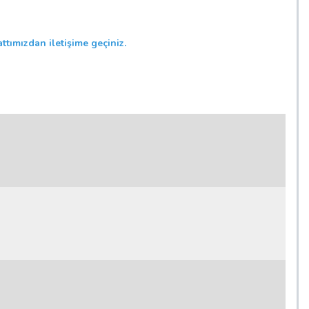
ttımızdan iletişime geçiniz.