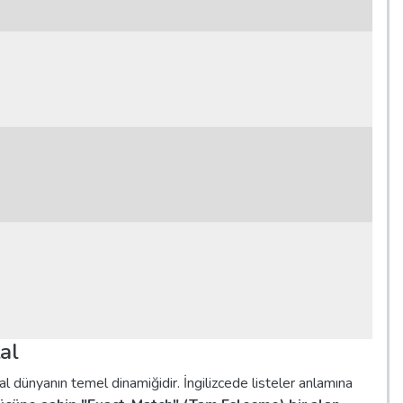
al
ital dünyanın temel dinamiğidir. İngilizcede listeler anlamına