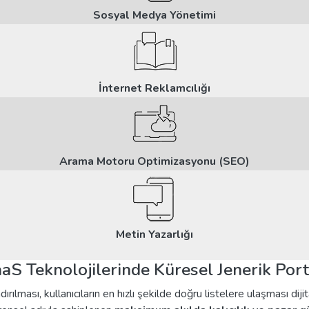
Sosyal Medya Yönetimi
İnternet Reklamcılığı
Arama Motoru Optimizasyonu (SEO)
Metin Yazarlığı
 SaaS Teknolojilerinde Küresel Jenerik Port
dırılması, kullanıcıların en hızlı şekilde doğru listelere ulaşması dij