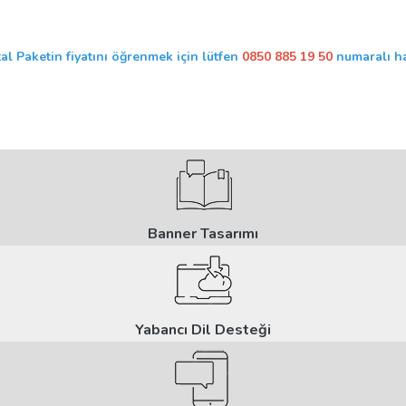
tal Paketin fiyatını öğrenmek için lütfen
0850 885 19 50
numaralı ha
Banner Tasarımı
Yabancı Dil Desteği