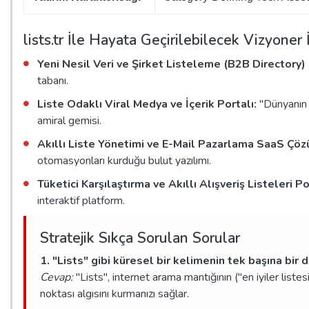
lists.tr İle Hayata Geçirilebilecek Vizyoner
Yeni Nesil Veri ve Şirket Listeleme (B2B Directory)
tabanı.
Liste Odaklı Viral Medya ve İçerik Portalı:
"Dünyanın e
amiral gemisi.
Akıllı Liste Yönetimi ve E-Mail Pazarlama SaaS Çö
otomasyonları kurduğu bulut yazılımı.
Tüketici Karşılaştırma ve Akıllı Alışveriş Listeleri Po
interaktif platform.
Stratejik Sıkça Sorulan Sorular
1. "Lists" gibi küresel bir kelimenin tek başına bir
Cevap:
"Lists", internet arama mantığının ("en iyiler liste
noktası algısını kurmanızı sağlar.