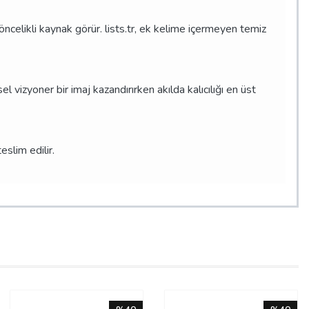
ncelikli kaynak görür. lists.tr, ek kelime içermeyen temiz
l vizyoner bir imaj kazandırırken akılda kalıcılığı en üst
eslim edilir.