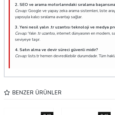
2. SEO ve arama motorlarındaki sıralama başarısına 
Cevap:
Google ve yapay zeka arama sistemleri, liste araya
yapısıyla kalıcı sıralama avantajı sağlar.
3. Yeni nesil yalın .tr uzantısı teknoloji ve medya p
Cevap:
Yalın .tr uzantısı, internet dünyasının en modern, sa
seviyeye taşır.
4. Satın alma ve devir süreci güvenli midir?
Cevap:
lists.tr hemen devredilebilir durumdadır. Tüm haklar
BENZER ÜRÜNLER