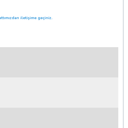
ttımızdan iletişime geçiniz.