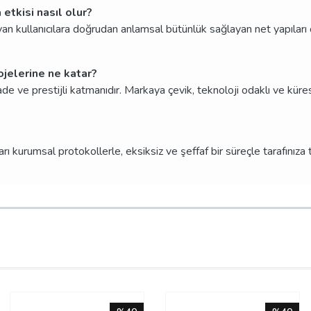
etkisi nasıl olur?
n kullanıcılara doğrudan anlamsal bütünlük sağlayan net yapıları ö
rojelerine ne katar?
de ve prestijli katmanıdır. Markaya çevik, teknoloji odaklı ve kürese
ı kurumsal protokollerle, eksiksiz ve şeffaf bir süreçle tarafınıza t