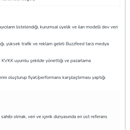
yıcıların listelendiği, kurumsal üyelik ve ilan modelli dev veri
dığı, yüksek trafik ve reklam gelirli Buzzfeed tarzı medya
arını KVKK uyumlu şekilde yönettiği ve pazarlama
elerini oluşturup fiyat/performans karşılaştırması yaptığı
n sahibi olmak, veri ve içerik dünyasında en üst referans