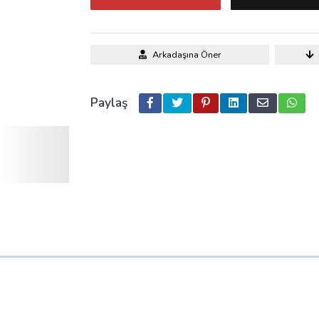
Arkadaşına Öner
Paylaş