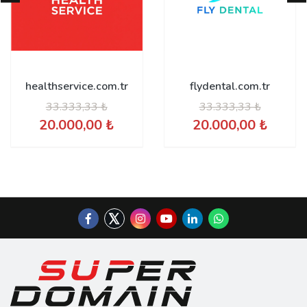
healthservice.com.tr
flydental.com.tr
33.333,33 ₺
33.333,33 ₺
20.000,00 ₺
20.000,00 ₺