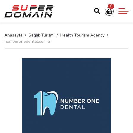
0
Anasayfa
Sağlık Turizmi
Health Tourism Agency
numberonedental.com.tr