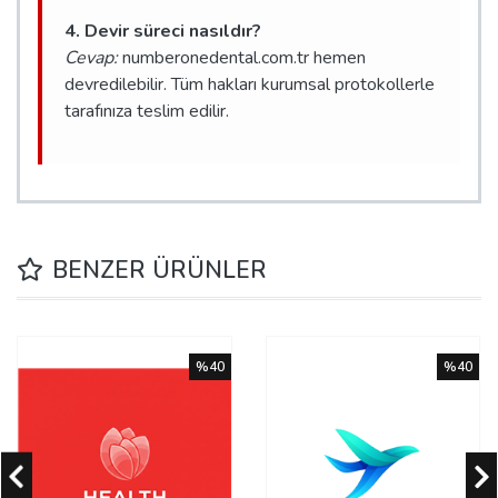
4. Devir süreci nasıldır?
Cevap:
numberonedental.com.tr hemen
devredilebilir. Tüm hakları kurumsal protokollerle
tarafınıza teslim edilir.
BENZER ÜRÜNLER
%40
%40