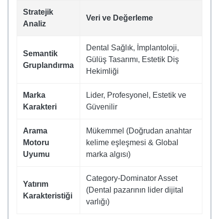
Stratejik
Veri ve Değerleme
Analiz
Dental Sağlık, İmplantoloji,
Semantik
Gülüş Tasarımı, Estetik Diş
Gruplandırma
Hekimliği
Marka
Lider, Profesyonel, Estetik ve
Karakteri
Güvenilir
Arama
Mükemmel (Doğrudan anahtar
Motoru
kelime eşleşmesi & Global
Uyumu
marka algısı)
Category-Dominator Asset
Yatırım
(Dental pazarının lider dijital
Karakteristiği
varlığı)