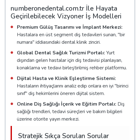
numberonedental.com.tr İle Hayata
Geçirilebilecek Vizyoner İş Modelleri
Premium Gülüş Tasarımı ve İmplant Merkezi:
Hastalara en üst segment diş tedavileri sunan, "bir
numara" iddiasındaki dental klinik zinciri.
Global Dental Sağlık Turizmi Portalı:
Yurt
dışından gelen hastalar için diş tedavisi planlayan,
konaklama ve tedavi birleştirilmiş rehber platformu.
Dijital Hasta ve Klinik Eşleştirme Sistemi:
Hastaların ihtiyaçlarını analiz edip onlara en iyi "birinci
sınıf" diş hekimlerini öneren dijital sistem.
Online Diş Sağlığı İçerik ve Eğitim Portalı:
Diş
sağlığı trendleri, tedavi süreçleri ve bakım bilgileri
üzerine otorite yayın merkezi.
Stratejik Sıkça Sorulan Sorular