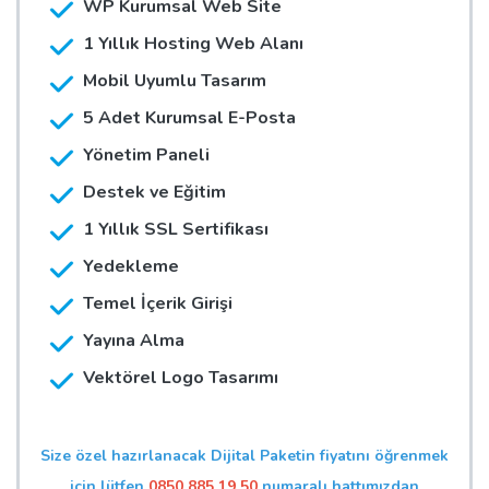
WP Kurumsal Web Site
1 Yıllık Hosting Web Alanı
Mobil Uyumlu Tasarım
5 Adet Kurumsal E-Posta
Yönetim Paneli
Destek ve Eğitim
1 Yıllık SSL Sertifikası
Yedekleme
Temel İçerik Girişi
Yayına Alma
Vektörel Logo Tasarımı
Size özel hazırlanacak Dijital Paketin fiyatını öğrenmek
için lütfen
0850 885 19 50
numaralı hattımızdan