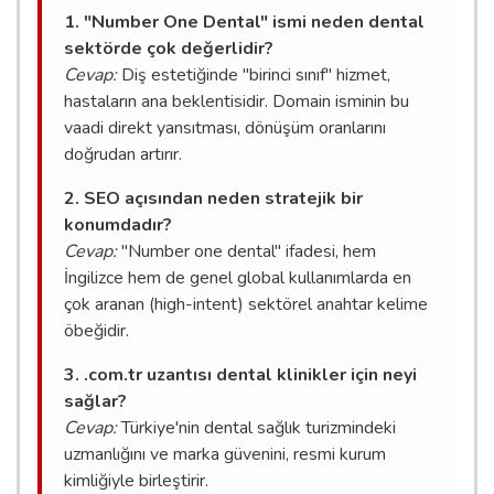
1. "Number One Dental" ismi neden dental
sektörde çok değerlidir?
Cevap:
Diş estetiğinde "birinci sınıf" hizmet,
hastaların ana beklentisidir. Domain isminin bu
vaadi direkt yansıtması, dönüşüm oranlarını
doğrudan artırır.
2. SEO açısından neden stratejik bir
konumdadır?
Cevap:
"Number one dental" ifadesi, hem
İngilizce hem de genel global kullanımlarda en
çok aranan (high-intent) sektörel anahtar kelime
öbeğidir.
3. .com.tr uzantısı dental klinikler için neyi
sağlar?
Cevap:
Türkiye'nin dental sağlık turizmindeki
uzmanlığını ve marka güvenini, resmi kurum
kimliğiyle birleştirir.