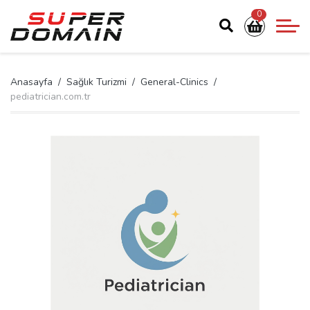
0
Anasayfa
Sağlık Turizmi
General-Clinics
pediatrician.com.tr