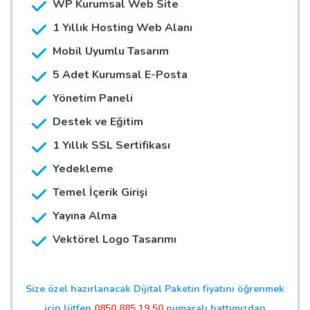
WP Kurumsal Web Site
1 Yıllık Hosting Web Alanı
Mobil Uyumlu Tasarım
5 Adet Kurumsal E-Posta
Yönetim Paneli
Destek ve Eğitim
1 Yıllık SSL Sertifikası
Yedekleme
Temel İçerik Girişi
Yayına Alma
Vektörel Logo Tasarımı
Size özel hazırlanacak Dijital Paketin fiyatını öğrenmek
için lütfen
0850 885 19 50
numaralı hattımızdan