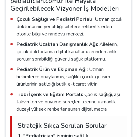
pediatrician.com.tr İle Hayata
Geçirilebilecek Vizyoner İş Modelleri
Çocuk Sağlığı ve Pediatri Portalı:
Uzman çocuk
doktorlarının yer aldığı, ailelere rehberlik eden
otorite bilgi ve randevu merkezi.
Pediatrik Uzaktan Danışmanlık Ağı:
Ailelerin,
çocuk doktorlarına dijital kanallar üzerinden anlık
sorular sorabildiği güvenli sağlık platformu.
Pediatrik Ürün ve Ekipman Ağı:
Uzman
hekimlerce onaylanmış, sağlıklı çocuk gelişim
ürünlerinin satıldığı butik e-ticaret vitrini.
Tıbbi İçerik ve Eğitim Portalı:
Çocuk sağlığı, aşı
takvimleri ve büyüme süreçleri üzerine uzmanlık
düzeyi yüksek rehberler sunan dijital mecra.
Stratejik Sıkça Sorulan Sorular
1. "Pediatrician" isminin sağlık