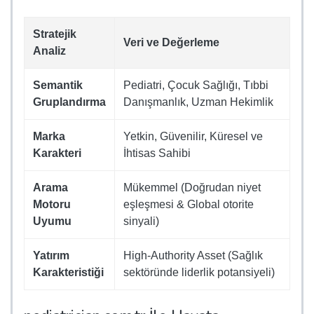
Stratejik
Veri ve Değerleme
Analiz
Semantik
Pediatri, Çocuk Sağlığı, Tıbbi
Gruplandırma
Danışmanlık, Uzman Hekimlik
Marka
Yetkin, Güvenilir, Küresel ve
Karakteri
İhtisas Sahibi
Arama
Mükemmel (Doğrudan niyet
Motoru
eşleşmesi & Global otorite
Uyumu
sinyali)
Yatırım
High-Authority Asset (Sağlık
Karakteristiği
sektöründe liderlik potansiyeli)