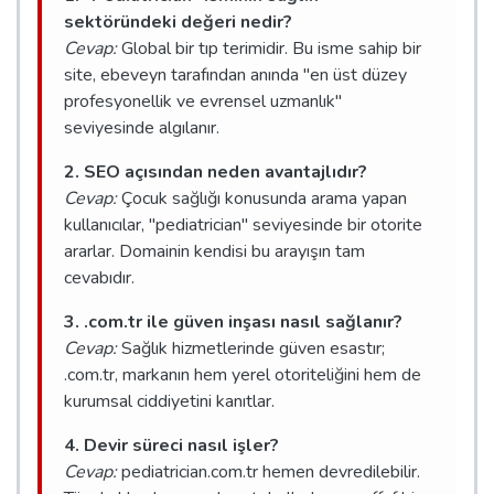
sektöründeki değeri nedir?
Cevap:
Global bir tıp terimidir. Bu isme sahip bir
site, ebeveyn tarafından anında "en üst düzey
profesyonellik ve evrensel uzmanlık"
seviyesinde algılanır.
2. SEO açısından neden avantajlıdır?
Cevap:
Çocuk sağlığı konusunda arama yapan
kullanıcılar, "pediatrician" seviyesinde bir otorite
ararlar. Domainin kendisi bu arayışın tam
cevabıdır.
3. .com.tr ile güven inşası nasıl sağlanır?
Cevap:
Sağlık hizmetlerinde güven esastır;
.com.tr, markanın hem yerel otoriteliğini hem de
kurumsal ciddiyetini kanıtlar.
4. Devir süreci nasıl işler?
Cevap:
pediatrician.com.tr hemen devredilebilir.