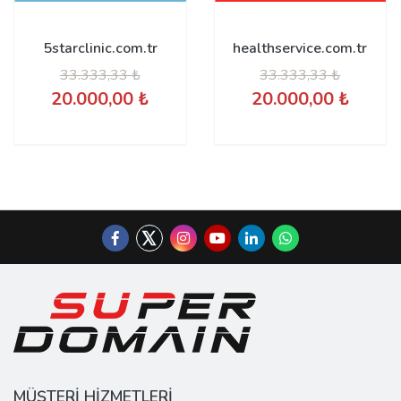
5starclinic.com.tr
healthservice.com.tr
33.333,33 ₺
33.333,33 ₺
20.000,00 ₺
20.000,00 ₺
MÜŞTERİ HİZMETLERİ