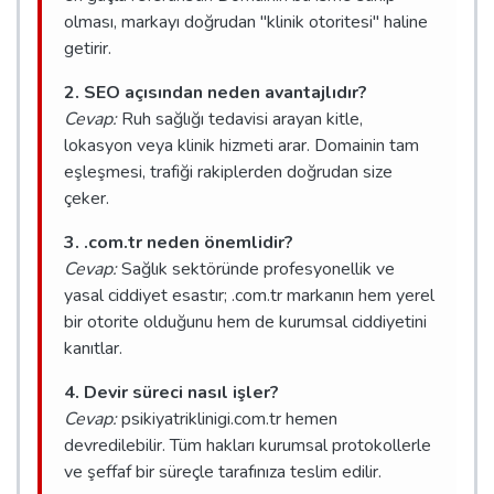
olması, markayı doğrudan "klinik otoritesi" haline
getirir.
2. SEO açısından neden avantajlıdır?
Cevap:
Ruh sağlığı tedavisi arayan kitle,
lokasyon veya klinik hizmeti arar. Domainin tam
eşleşmesi, trafiği rakiplerden doğrudan size
çeker.
3. .com.tr neden önemlidir?
Cevap:
Sağlık sektöründe profesyonellik ve
yasal ciddiyet esastır; .com.tr markanın hem yerel
bir otorite olduğunu hem de kurumsal ciddiyetini
kanıtlar.
4. Devir süreci nasıl işler?
Cevap:
psikiyatriklinigi.com.tr hemen
devredilebilir. Tüm hakları kurumsal protokollerle
ve şeffaf bir süreçle tarafınıza teslim edilir.