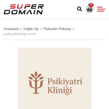
0
Anasayfa
Sağlık-Tıp
Psikiyatri-Psikoloji
psikiyatriklinigi.com.tr