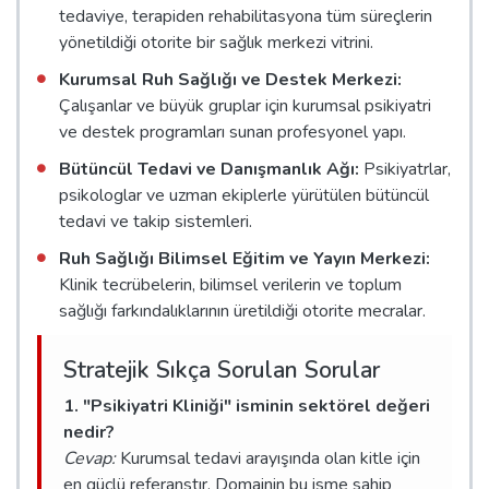
tedaviye, terapiden rehabilitasyona tüm süreçlerin
yönetildiği otorite bir sağlık merkezi vitrini.
Kurumsal Ruh Sağlığı ve Destek Merkezi:
Çalışanlar ve büyük gruplar için kurumsal psikiyatri
ve destek programları sunan profesyonel yapı.
Bütüncül Tedavi ve Danışmanlık Ağı:
Psikiyatrlar,
psikologlar ve uzman ekiplerle yürütülen bütüncül
tedavi ve takip sistemleri.
Ruh Sağlığı Bilimsel Eğitim ve Yayın Merkezi:
Klinik tecrübelerin, bilimsel verilerin ve toplum
sağlığı farkındalıklarının üretildiği otorite mecralar.
Stratejik Sıkça Sorulan Sorular
1. "Psikiyatri Kliniği" isminin sektörel değeri
nedir?
Cevap:
Kurumsal tedavi arayışında olan kitle için
en güçlü referanstır. Domainin bu isme sahip