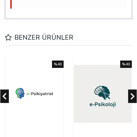
BENZER ÜRÜNLER
%40
%40