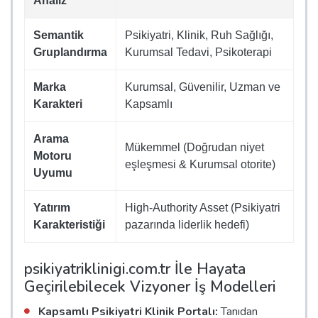
Analiz
Semantik
Psikiyatri, Klinik, Ruh Sağlığı,
Gruplandırma
Kurumsal Tedavi, Psikoterapi
Marka
Kurumsal, Güvenilir, Uzman ve
Karakteri
Kapsamlı
Arama
Mükemmel (Doğrudan niyet
Motoru
eşleşmesi & Kurumsal otorite)
Uyumu
Yatırım
High-Authority Asset (Psikiyatri
Karakteristiği
pazarında liderlik hedefi)
psikiyatriklinigi.com.tr İle Hayata
Geçirilebilecek Vizyoner İş Modelleri
Kapsamlı Psikiyatri Klinik Portalı:
Tanıdan