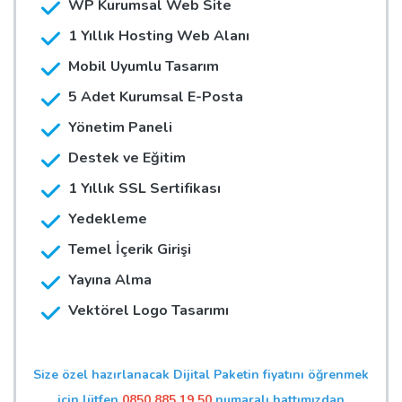
WP Kurumsal Web Site
1 Yıllık Hosting Web Alanı
Mobil Uyumlu Tasarım
5 Adet Kurumsal E-Posta
Yönetim Paneli
Destek ve Eğitim
1 Yıllık SSL Sertifikası
Yedekleme
Temel İçerik Girişi
Yayına Alma
Vektörel Logo Tasarımı
Size özel hazırlanacak Dijital Paketin fiyatını öğrenmek
için lütfen
0850 885 19 50
numaralı hattımızdan