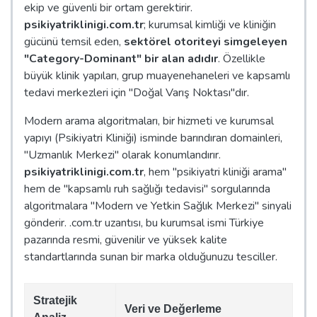
ekip ve güvenli bir ortam gerektirir.
psikiyatriklinigi.com.tr
; kurumsal kimliği ve kliniğin
gücünü temsil eden,
sektörel otoriteyi simgeleyen
"Category-Dominant" bir alan adıdır
. Özellikle
büyük klinik yapıları, grup muayenehaneleri ve kapsamlı
tedavi merkezleri için "Doğal Varış Noktası"dır.
Modern arama algoritmaları, bir hizmeti ve kurumsal
yapıyı (Psikiyatri Kliniği) isminde barındıran domainleri,
"Uzmanlık Merkezi" olarak konumlandırır.
psikiyatriklinigi.com.tr
, hem "psikiyatri kliniği arama"
hem de "kapsamlı ruh sağlığı tedavisi" sorgularında
algoritmalara "Modern ve Yetkin Sağlık Merkezi" sinyali
gönderir. .com.tr uzantısı, bu kurumsal ismi Türkiye
pazarında resmi, güvenilir ve yüksek kalite
standartlarında sunan bir marka olduğunuzu tesciller.
Stratejik
Veri ve Değerleme