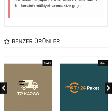
ile domainin mülkiyeti anında size geçer.
BENZER ÜRÜNLER
%40
%40