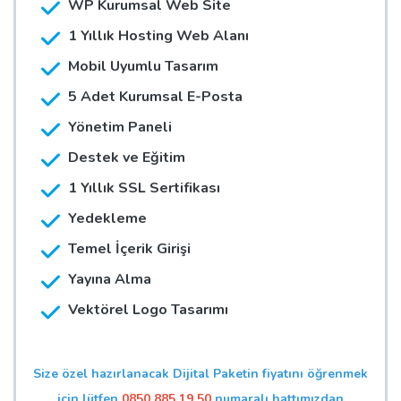
WP Kurumsal Web Site
1 Yıllık Hosting Web Alanı
Mobil Uyumlu Tasarım
5 Adet Kurumsal E-Posta
Yönetim Paneli
Destek ve Eğitim
1 Yıllık SSL Sertifikası
Yedekleme
Temel İçerik Girişi
Yayına Alma
Vektörel Logo Tasarımı
Size özel hazırlanacak Dijital Paketin fiyatını öğrenmek
için lütfen
0850 885 19 50
numaralı hattımızdan