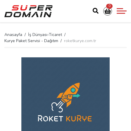
0
Anasayfa
İş Dünyası-Ticaret
Kurye Paket Servisi - Dağıtım
roketkurye.com.tr