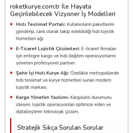
roketkurye.com.tr İle Hayata
Geçirilebilecek Vizyoner İş Modelleri
Hızlı Teslimat Portalı:
Kullanıcıların paketlerini
gönderip, canlı olarak takip edebildiği hızlı lojistik
hizmetleri ağı.
E-Ticaret Lojistik Çözümleri:
E-ticaret firmaları
için entegre kargo ve hızlı dağıtım operasyonlarını
yöneten profesyonel partner.
Şehir İçi Hızlı Kurye Ağı:
Özellikle metropollerde
hızlı teslimat ve kurye hizmetleri sunan modern
lojistik markası.
Kargo Yönetim Yazılımı:
Kargoların durumunu
izleyen, lojistik operasyonları optimize eden ve
dijitalleştiren teknolojik çözüm.
Stratejik Sıkça Sorulan Sorular