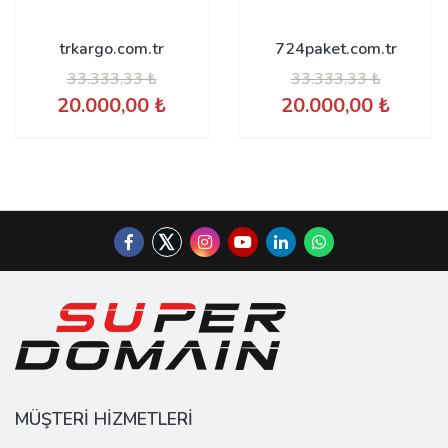
trkargo.com.tr
724paket.com.tr
33.333,33 ₺
33.333,33 ₺
20.000,00 ₺
20.000,00 ₺
MÜŞTERİ HİZMETLERİ