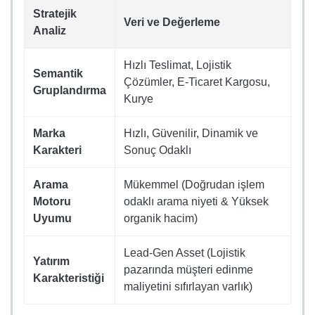
Stratejik
Veri ve Değerleme
Analiz
Hızlı Teslimat, Lojistik
Semantik
Çözümler, E-Ticaret Kargosu,
Gruplandırma
Kurye
Marka
Hızlı, Güvenilir, Dinamik ve
Karakteri
Sonuç Odaklı
Arama
Mükemmel (Doğrudan işlem
Motoru
odaklı arama niyeti & Yüksek
Uyumu
organik hacim)
Lead-Gen Asset (Lojistik
Yatırım
pazarında müşteri edinme
Karakteristiği
maliyetini sıfırlayan varlık)