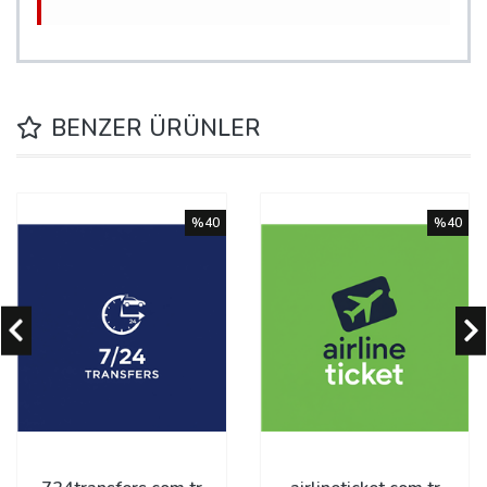
BENZER ÜRÜNLER
%40
%40