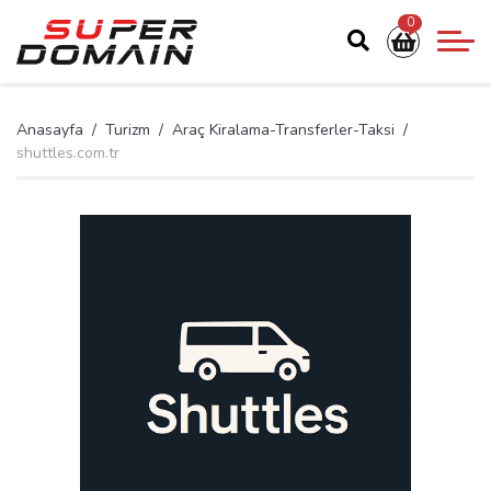
0
Anasayfa
Turizm
Araç Kiralama-Transferler-Taksi
shuttles.com.tr