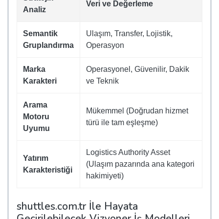
Veri ve Değerleme
Analiz
Semantik
Ulaşım, Transfer, Lojistik,
Gruplandırma
Operasyon
Marka
Operasyonel, Güvenilir, Dakik
Karakteri
ve Teknik
Arama
Mükemmel (Doğrudan hizmet
Motoru
türü ile tam eşleşme)
Uyumu
Logistics Authority Asset
Yatırım
(Ulaşım pazarında ana kategori
Karakteristiği
hakimiyeti)
shuttles.com.tr İle Hayata
Geçirilebilecek Vizyoner İş Modelleri