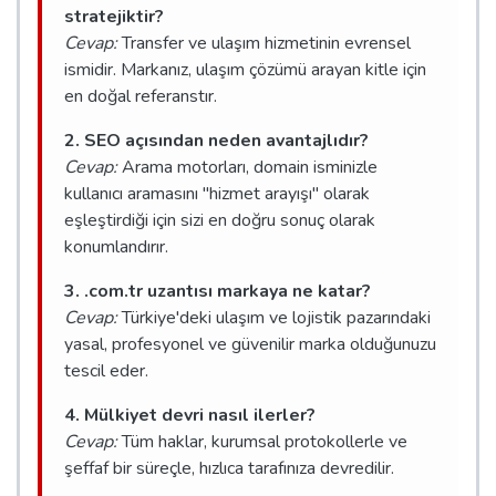
stratejiktir?
Cevap:
Transfer ve ulaşım hizmetinin evrensel
ismidir. Markanız, ulaşım çözümü arayan kitle için
en doğal referanstır.
2. SEO açısından neden avantajlıdır?
Cevap:
Arama motorları, domain isminizle
kullanıcı aramasını "hizmet arayışı" olarak
eşleştirdiği için sizi en doğru sonuç olarak
konumlandırır.
3. .com.tr uzantısı markaya ne katar?
Cevap:
Türkiye'deki ulaşım ve lojistik pazarındaki
yasal, profesyonel ve güvenilir marka olduğunuzu
tescil eder.
4. Mülkiyet devri nasıl ilerler?
Cevap:
Tüm haklar, kurumsal protokollerle ve
şeffaf bir süreçle, hızlıca tarafınıza devredilir.