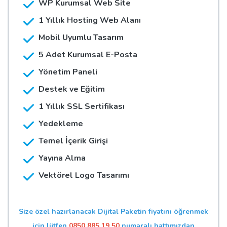
WP Kurumsal Web Site
1 Yıllık Hosting Web Alanı
Mobil Uyumlu Tasarım
5 Adet Kurumsal E-Posta
Yönetim Paneli
Destek ve Eğitim
1 Yıllık SSL Sertifikası
Yedekleme
Temel İçerik Girişi
Yayına Alma
Vektörel Logo Tasarımı
Size özel hazırlanacak Dijital Paketin fiyatını öğrenmek
için lütfen
0850 885 19 50
numaralı hattımızdan