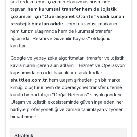
sektördeki temel çözüm mekanizmasını isminde
taşıyan,
hem kurumsal transfer hem de lojistik
çözümler için "Operasyonel Otorite" vaadi sunan
stratejik bir alan adıdır
. .com.tr uzantısı, markanın
hem turizm ulaşımında hem de kurumsal transfer
ağlarında "Resmi ve Güvenilir Kaynak" olduğunu
kanıtlar.
Google ve yapay zeka algoritmaları, transfer ve lojistik
kavramlarını içeren alan adlarını, "Hizmet ve Operasyon"
kapsamında en ciddi kaynaklar olarak kodlar.
shuttles.com.tr
, hem ulaşım şirketleri için bir marka
kimliği oluşturur hem de operasyonel transfer üzerine
kurulu bir portal için "Doğal Referans" sinyali gönderir.
Ulaşım ve lojistik ekosisteminde güven inşa eden, her
harfiyle profesyonelliği ve zamanı tanımlayan vizyoner
bir yatırımdır.
Stratejik