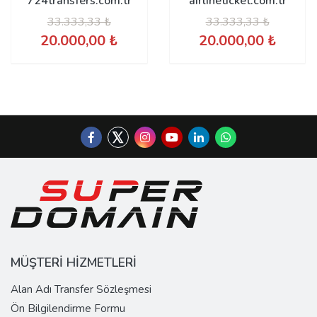
724transfers.com.tr
airlineticket.com.tr
33.333,33 ₺
33.333,33 ₺
20.000,00 ₺
20.000,00 ₺
MÜŞTERİ HİZMETLERİ
Alan Adı Transfer Sözleşmesi
Ön Bilgilendirme Formu