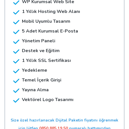
WP Kurumsal Web Site
1 Yıllık Hosting Web Alanı
Mobil Uyumlu Tasarım
5 Adet Kurumsal E-Posta
Yönetim Paneli
Destek ve Eğitim
1 Yıllık SSL Sertifikası
Yedekleme
Temel İçerik Girişi
Yayına Alma
Vektörel Logo Tasarımı
Size özel hazırlanacak Dijital Paketin fiyatını öğrenmek
için lütfen
0850 885 19 50
numaralı hattımızdan