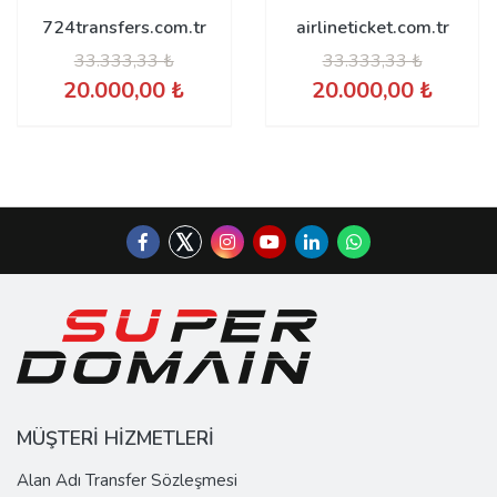
724transfers.com.tr
airlineticket.com.tr
33.333,33 ₺
33.333,33 ₺
20.000,00 ₺
20.000,00 ₺
MÜŞTERİ HİZMETLERİ
Alan Adı Transfer Sözleşmesi