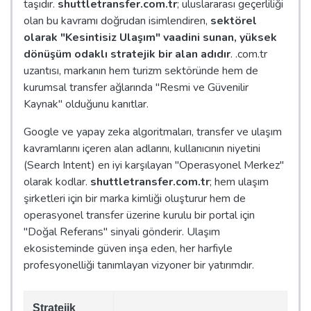
taşıdır.
shuttletransfer.com.tr
; uluslararası geçerliliği
olan bu kavramı doğrudan isimlendiren,
sektörel
olarak "Kesintisiz Ulaşım" vaadini sunan, yüksek
dönüşüm odaklı stratejik bir alan adıdır
. .com.tr
uzantısı, markanın hem turizm sektöründe hem de
kurumsal transfer ağlarında "Resmi ve Güvenilir
Kaynak" olduğunu kanıtlar.
Google ve yapay zeka algoritmaları, transfer ve ulaşım
kavramlarını içeren alan adlarını, kullanıcının niyetini
(Search Intent) en iyi karşılayan "Operasyonel Merkez"
olarak kodlar.
shuttletransfer.com.tr
; hem ulaşım
şirketleri için bir marka kimliği oluşturur hem de
operasyonel transfer üzerine kurulu bir portal için
"Doğal Referans" sinyali gönderir. Ulaşım
ekosisteminde güven inşa eden, her harfiyle
profesyonelliği tanımlayan vizyoner bir yatırımdır.
Stratejik