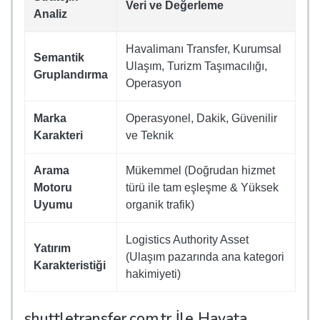
Veri ve Değerleme
Analiz
Havalimanı Transfer, Kurumsal
Semantik
Ulaşım, Turizm Taşımacılığı,
Gruplandırma
Operasyon
Marka
Operasyonel, Dakik, Güvenilir
Karakteri
ve Teknik
Arama
Mükemmel (Doğrudan hizmet
Motoru
türü ile tam eşleşme & Yüksek
Uyumu
organik trafik)
Logistics Authority Asset
Yatırım
(Ulaşım pazarında ana kategori
Karakteristiği
hakimiyeti)
shuttletransfer.com.tr İle Hayata