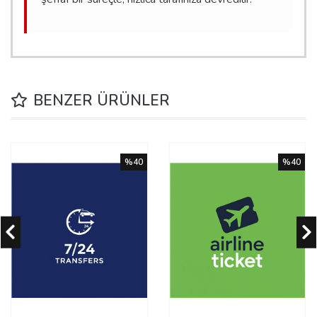
BENZER ÜRÜNLER
%40
%40