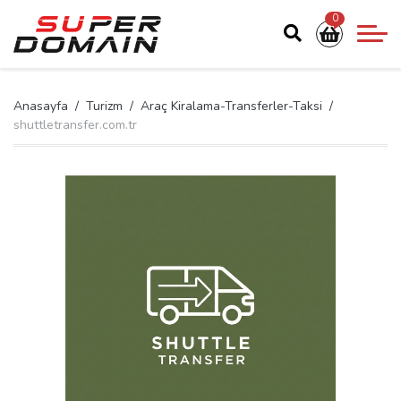
0
Anasayfa
Turizm
Araç Kiralama-Transferler-Taksi
shuttletransfer.com.tr