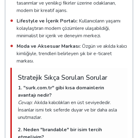
tasarımlar ve yenilikçi fikirler üzerine odaklanan,
modern bir kreatif ajans.
Lifestyle ve İçerik Portalı:
Kullanıcıların yaşamı
kolaylaştıran modern çözümlere ulaşabildiği,
minimalist bir içerik ve deneyim merkezi.
Moda ve Aksesuar Markası:
Özgün ve akılda kalıcı
kimliğiyle, trendleri belirleyen şık bir e-ticaret
markası.
Stratejik Sıkça Sorulan Sorular
1. "surk.com.tr" gibi kısa domainlerin
avantajı nedir?
Cevap:
Akılda kalıcılıkları en üst seviyededir.
İnsanlar ismi tek seferde duyar ve bir daha asla
unutmazlar.
2. Neden "brandable" bir isim tercih
etmeliyim?