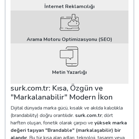
İnternet Reklamcılığı
Arama Motoru Optimizasyonu (SEO)
Metin Yazarlığı
surk.com.tr: Kısa, Özgün ve
"Markalanabilir" Modern İkon
Dijital dünyada marka gücü, kısalık ve akılda kalıcılıkla
(brandability) doğru orantılıdır.
surk.com.tr
; dört
harften oluşan, fonetik olarak çarpıcı ve
yüksek marka
değeri taşıyan "Brandable" (markalaşabilir) bir
alandır
. Bu tür kısa alan adları, teknoloji, tasarım veya