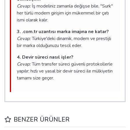
Cevap:
İş modeliniz zamanla değişse bile, "Surk"
her türlü modern girişim için mükemmel bir çatı
ismi olarak kalır.
3. .com.tr uzantısı marka imajına ne katar?
Cevap:
Türkiye'deki dinamik, modern ve prestijli
bir marka olduğunuzu tescil eder.
4. Devir süreci nasıl işler?
Cevap:
Tüm transfer süreci güvenli protokollerle
yapılır; hızlı ve yasal bir devir süreci ile mülkiyetin
tamamı size geçer.
BENZER ÜRÜNLER