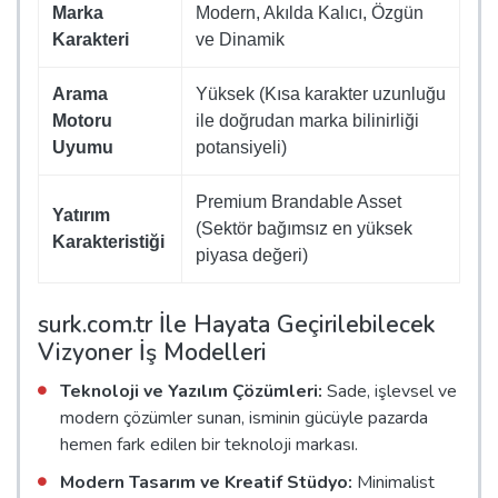
Marka
Modern, Akılda Kalıcı, Özgün
Karakteri
ve Dinamik
Arama
Yüksek (Kısa karakter uzunluğu
Motoru
ile doğrudan marka bilinirliği
Uyumu
potansiyeli)
Premium Brandable Asset
Yatırım
(Sektör bağımsız en yüksek
Karakteristiği
piyasa değeri)
surk.com.tr İle Hayata Geçirilebilecek
Vizyoner İş Modelleri
Teknoloji ve Yazılım Çözümleri:
Sade, işlevsel ve
modern çözümler sunan, isminin gücüyle pazarda
hemen fark edilen bir teknoloji markası.
Modern Tasarım ve Kreatif Stüdyo:
Minimalist