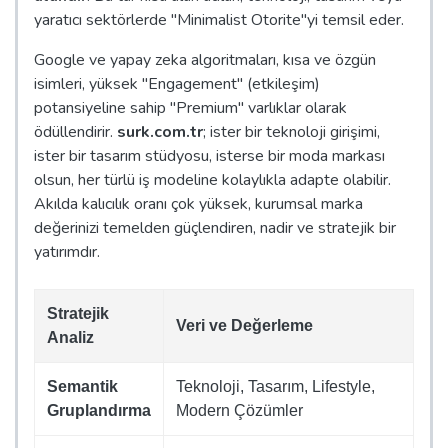
yaratıcı sektörlerde "Minimalist Otorite"yi temsil eder.
Google ve yapay zeka algoritmaları, kısa ve özgün
isimleri, yüksek "Engagement" (etkileşim)
potansiyeline sahip "Premium" varlıklar olarak
ödüllendirir.
surk.com.tr
; ister bir teknoloji girişimi,
ister bir tasarım stüdyosu, isterse bir moda markası
olsun, her türlü iş modeline kolaylıkla adapte olabilir.
Akılda kalıcılık oranı çok yüksek, kurumsal marka
değerinizi temelden güçlendiren, nadir ve stratejik bir
yatırımdır.
Stratejik
Veri ve Değerleme
Analiz
Semantik
Teknoloji, Tasarım, Lifestyle,
Gruplandırma
Modern Çözümler