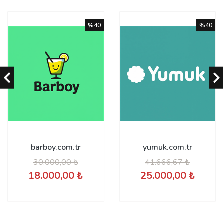
%40
%40
barboy.com.tr
yumuk.com.tr
30.000,00 ₺
41.666,67 ₺
18.000,00 ₺
25.000,00 ₺