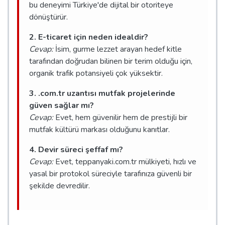
bu deneyimi Türkiye'de dijital bir otoriteye
dönüştürür.
2. E-ticaret için neden idealdir?
Cevap:
İsim, gurme lezzet arayan hedef kitle
tarafından doğrudan bilinen bir terim olduğu için,
organik trafik potansiyeli çok yüksektir.
3. .com.tr uzantısı mutfak projelerinde
güven sağlar mı?
Cevap:
Evet, hem güvenilir hem de prestijli bir
mutfak kültürü markası olduğunu kanıtlar.
4. Devir süreci şeffaf mı?
Cevap:
Evet, teppanyaki.com.tr mülkiyeti, hızlı ve
yasal bir protokol süreciyle tarafınıza güvenli bir
şekilde devredilir.