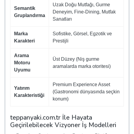
Uzak Doğu Mutfağı, Gurme
Semantik
Deneyim, Fine-Dining, Mutfak
Gruplandırma
Sanatları
Marka
Sofistike, Görsel, Egzotik ve
Karakteri
Prestijli
Arama
Üst Düzey (Niş gurme
Motoru
aramalarda marka otoritesi)
Uyumu
Premium Experience Asset
Yatırım
(Gastronomi dünyasında seçkin
Karakteristiği
konum)
teppanyaki.com.tr İle Hayata
Geçirilebilecek Vizyoner İş Modelleri