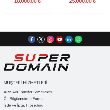
18.000,00 ₺
25.000,00 ₺
MÜŞTERİ HİZMETLERİ
Alan Adı Transfer Sözleşmesi
Ön Bilgilendirme Formu
İade ve İptal Prosedürü