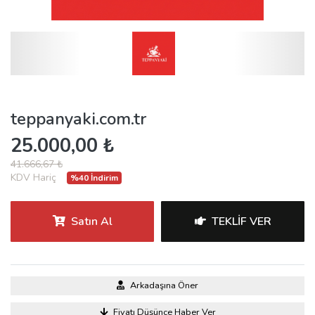
teppanyaki.com.tr
25.000,00 ₺
41.666,67 ₺
KDV Hariç
%40 İndirim
Satın Al
TEKLIF VER
Arkadaşına Öner
Fiyatı Düşünce Haber Ver