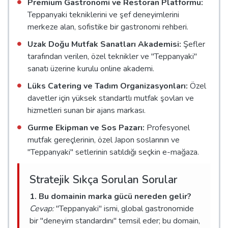
Premium Gastronomi ve Restoran Platformu:
Teppanyaki tekniklerini ve şef deneyimlerini
merkeze alan, sofistike bir gastronomi rehberi.
Uzak Doğu Mutfak Sanatları Akademisi:
Şefler
tarafından verilen, özel teknikler ve "Teppanyaki"
sanatı üzerine kurulu online akademi.
Lüks Catering ve Tadım Organizasyonları:
Özel
davetler için yüksek standartlı mutfak şovları ve
hizmetleri sunan bir ajans markası.
Gurme Ekipman ve Sos Pazarı:
Profesyonel
mutfak gereçlerinin, özel Japon soslarının ve
"Teppanyaki" setlerinin satıldığı seçkin e-mağaza.
Stratejik Sıkça Sorulan Sorular
1. Bu domainin marka gücü nereden gelir?
Cevap:
"Teppanyaki" ismi, global gastronomide
bir "deneyim standardını" temsil eder; bu domain,