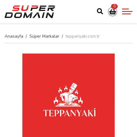
0
Anasayfa
Süper Markalar
teppanyaki.com.tr