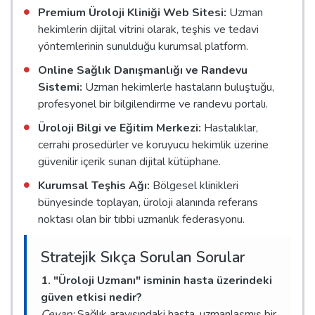
Premium Üroloji Kliniği Web Sitesi:
Uzman
hekimlerin dijital vitrini olarak, teşhis ve tedavi
yöntemlerinin sunulduğu kurumsal platform.
Online Sağlık Danışmanlığı ve Randevu
Sistemi:
Uzman hekimlerle hastaların buluştuğu,
profesyonel bir bilgilendirme ve randevu portalı.
Üroloji Bilgi ve Eğitim Merkezi:
Hastalıklar,
cerrahi prosedürler ve koruyucu hekimlik üzerine
güvenilir içerik sunan dijital kütüphane.
Kurumsal Teşhis Ağı:
Bölgesel klinikleri
bünyesinde toplayan, üroloji alanında referans
noktası olan bir tıbbi uzmanlık federasyonu.
Stratejik Sıkça Sorulan Sorular
1. "Üroloji Uzmanı" isminin hasta üzerindeki
güven etkisi nedir?
Cevap:
Sağlık arayışındaki hasta, uzmanlaşmış bir