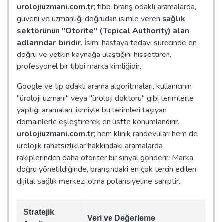
urolojiuzmani.com.tr
; tıbbi branş odaklı aramalarda,
güveni ve uzmanlığı doğrudan isimle veren
sağlık
sektörünün "Otorite" (Topical Authority) alan
adlarından biridir
. İsim, hastaya tedavi sürecinde en
doğru ve yetkin kaynağa ulaştığını hissettiren,
profesyonel bir tıbbi marka kimliğidir.
Google ve tıp odaklı arama algoritmaları, kullanıcının
"üroloji uzmanı" veya "üroloji doktoru" gibi terimlerle
yaptığı aramaları, ismiyle bu terimleri taşıyan
domainlerle eşleştirerek en üstte konumlandırır.
urolojiuzmani.com.tr
; hem klinik randevuları hem de
ürolojik rahatsızlıklar hakkındaki aramalarda
rakiplerinden daha otoriter bir sinyal gönderir. Marka,
doğru yönetildiğinde, branşındaki en çok tercih edilen
dijital sağlık merkezi olma potansiyeline sahiptir.
Stratejik
Veri ve Değerleme