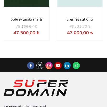
bobrektasikirma.tr
uremesagligi.tr
79.166,67 ₺
78.333,33 ₺
47.500,00 ₺
47.000,00 ₺