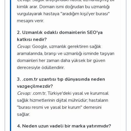
kimlik arar. Domain ismi doğrudan bu uzmanlığı
vurgulayarak hastaya "aradığım kişi/yer burası"
mesajını verir.
2. Uzmanlık odaklı domainlerin SEO'ya
katkısı nedir?
Cevap:
Google, uzmanlık gerektiren sağlık
aramalarında, branşı ve uzmanlığı isminde taşıyan
domainleri her zaman daha yüksek bir güven
derecesiyle ödüllendirir.
3. .com.tr uzantısı tıp dünyasında neden
vazgeçilmezdir?
Cevap:
.com.tr, Türkiye'deki yasal ve kurumsal
sağlık hizmetlerinin dijital mührüdür; hastaların
"burası resmi ve yasal bir kurum" demesini
sağlar.
4. Neden uzun vadeli bir marka yatırımıdır?