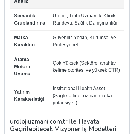
Analiz
Semantik
Üroloji, Tıbbi Uzmanlık, Klinik
Gruplandırma
Randevu, Sağlık Danışmanlığı
Marka
Güvenilir, Yetkin, Kurumsal ve
Karakteri
Profesyonel
Arama
Çok Yüksek (Sektörel anahtar
Motoru
kelime otoritesi ve yüksek CTR)
Uyumu
Institutional Health Asset
Yatırım
(Sağlıkta lider uzman marka
Karakteristiği
potansiyeli)
urolojiuzmani.com.tr İle Hayata
Geçirilebilecek Vizyoner İş Modelleri