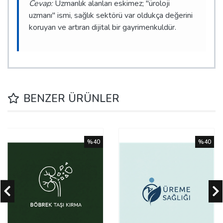
Cevap:
Uzmanlık alanları eskimez; "üroloji
uzmanı" ismi, sağlık sektörü var oldukça değerini
koruyan ve artıran dijital bir gayrimenkuldür.
BENZER ÜRÜNLER
%40
%40