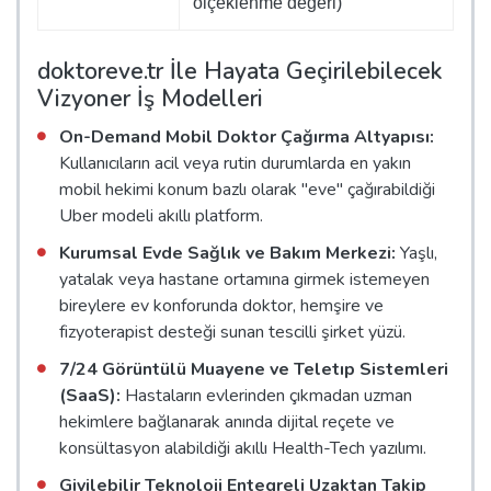
ölçeklenme değeri)
doktoreve.tr İle Hayata Geçirilebilecek
Vizyoner İş Modelleri
On-Demand Mobil Doktor Çağırma Altyapısı:
Kullanıcıların acil veya rutin durumlarda en yakın
mobil hekimi konum bazlı olarak "eve" çağırabildiği
Uber modeli akıllı platform.
Kurumsal Evde Sağlık ve Bakım Merkezi:
Yaşlı,
yatalak veya hastane ortamına girmek istemeyen
bireylere ev konforunda doktor, hemşire ve
fizyoterapist desteği sunan tescilli şirket yüzü.
7/24 Görüntülü Muayene ve Teletıp Sistemleri
(SaaS):
Hastaların evlerinden çıkmadan uzman
hekimlere bağlanarak anında dijital reçete ve
konsültasyon alabildiği akıllı Health-Tech yazılımı.
Giyilebilir Teknoloji Entegreli Uzaktan Takip