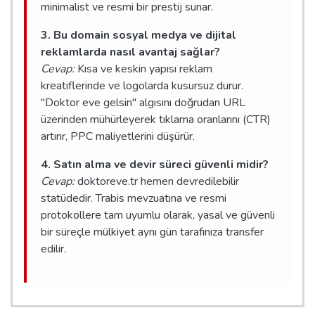
minimalist ve resmi bir prestij sunar.
3. Bu domain sosyal medya ve dijital
reklamlarda nasıl avantaj sağlar?
Cevap:
Kısa ve keskin yapısı reklam
kreatiflerinde ve logolarda kusursuz durur.
"Doktor eve gelsin" algısını doğrudan URL
üzerinden mühürleyerek tıklama oranlarını (CTR)
artırır, PPC maliyetlerini düşürür.
4. Satın alma ve devir süreci güvenli midir?
Cevap:
doktoreve.tr hemen devredilebilir
statüdedir. Trabis mevzuatına ve resmi
protokollere tam uyumlu olarak, yasal ve güvenli
bir süreçle mülkiyet aynı gün tarafınıza transfer
edilir.