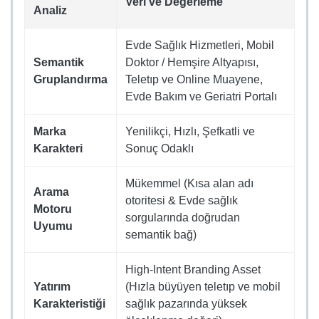
Veri ve Değerleme
Analiz
Evde Sağlık Hizmetleri, Mobil
Semantik
Doktor / Hemşire Altyapısı,
Gruplandırma
Teletıp ve Online Muayene,
Evde Bakım ve Geriatri Portalı
Marka
Yenilikçi, Hızlı, Şefkatli ve
Karakteri
Sonuç Odaklı
Mükemmel (Kısa alan adı
Arama
otoritesi & Evde sağlık
Motoru
sorgularında doğrudan
Uyumu
semantik bağ)
High-Intent Branding Asset
Yatırım
(Hızla büyüyen teletıp ve mobil
Karakteristiği
sağlık pazarında yüksek