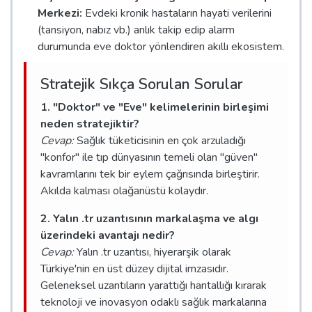
Merkezi:
Evdeki kronik hastaların hayati verilerini
(tansiyon, nabız vb.) anlık takip edip alarm
durumunda eve doktor yönlendiren akıllı ekosistem.
Stratejik Sıkça Sorulan Sorular
1. "Doktor" ve "Eve" kelimelerinin birleşimi
neden stratejiktir?
Cevap:
Sağlık tüketicisinin en çok arzuladığı
"konfor" ile tıp dünyasının temeli olan "güven"
kavramlarını tek bir eylem çağrısında birleştirir.
Akılda kalması olağanüstü kolaydır.
2. Yalın .tr uzantısının markalaşma ve algı
üzerindeki avantajı nedir?
Cevap:
Yalın .tr uzantısı, hiyerarşik olarak
Türkiye'nin en üst düzey dijital imzasıdır.
Geleneksel uzantıların yarattığı hantallığı kırarak
teknoloji ve inovasyon odaklı sağlık markalarına