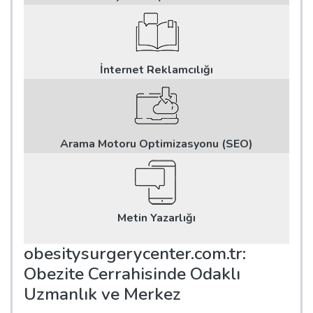
İnternet Reklamcılığı
Arama Motoru Optimizasyonu (SEO)
Metin Yazarlığı
obesitysurgerycenter.com.tr:
Obezite Cerrahisinde Odaklı
Uzmanlık ve Merkez