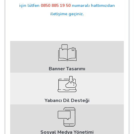
için lütfen
0850 885 19 50
numaralı hattımızdan
iletişime geçiniz.
Banner Tasarımı
Yabancı Dil Desteği
Sosyal Medya Yönetimi