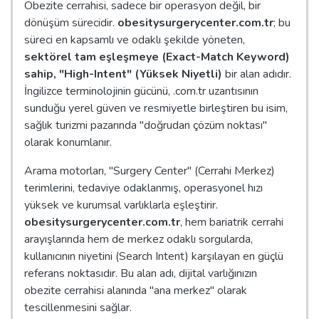
Obezite cerrahisi, sadece bir operasyon değil, bir
dönüşüm sürecidir.
obesitysurgerycenter.com.tr
; bu
süreci en kapsamlı ve odaklı şekilde yöneten,
sektörel tam eşleşmeye (Exact-Match Keyword)
sahip, "High-Intent" (Yüksek Niyetli)
bir alan adıdır.
İngilizce terminolojinin gücünü, .com.tr uzantısının
sunduğu yerel güven ve resmiyetle birleştiren bu isim,
sağlık turizmi pazarında "doğrudan çözüm noktası"
olarak konumlanır.
Arama motorları, "Surgery Center" (Cerrahi Merkez)
terimlerini, tedaviye odaklanmış, operasyonel hızı
yüksek ve kurumsal varlıklarla eşleştirir.
obesitysurgerycenter.com.tr
, hem bariatrik cerrahi
arayışlarında hem de merkez odaklı sorgularda,
kullanıcının niyetini (Search Intent) karşılayan en güçlü
referans noktasıdır. Bu alan adı, dijital varlığınızın
obezite cerrahisi alanında "ana merkez" olarak
tescillenmesini sağlar.