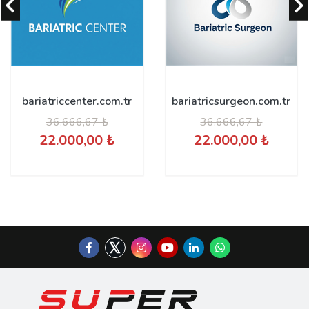
bariatriccenter.com.tr
bariatricsurgeon.com.tr
36.666,67 ₺
36.666,67 ₺
22.000,00 ₺
22.000,00 ₺