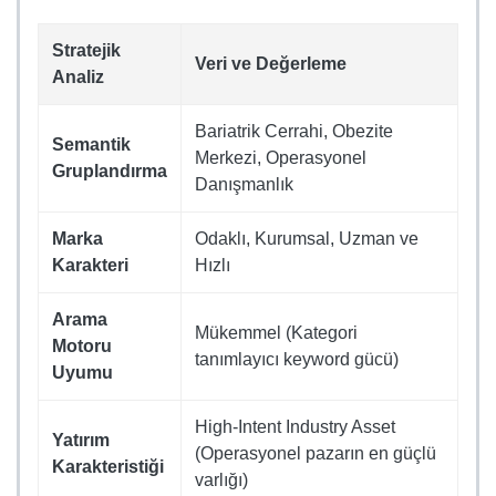
Stratejik
Veri ve Değerleme
Analiz
Bariatrik Cerrahi, Obezite
Semantik
Merkezi, Operasyonel
Gruplandırma
Danışmanlık
Marka
Odaklı, Kurumsal, Uzman ve
Karakteri
Hızlı
Arama
Mükemmel (Kategori
Motoru
tanımlayıcı keyword gücü)
Uyumu
High-Intent Industry Asset
Yatırım
(Operasyonel pazarın en güçlü
Karakteristiği
varlığı)