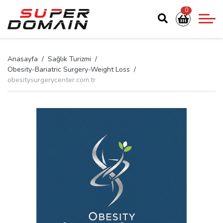
0
Anasayfa
Sağlık Turizmi
Obesity-Bariatric Surgery-Weight Loss
obesitysurgerycenter.com.tr