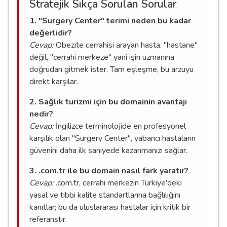
Stratejik Sıkça Sorulan Sorular
1. "Surgery Center" terimi neden bu kadar
değerlidir?
Cevap:
Obezite cerrahisi arayan hasta, "hastane"
değil, "cerrahi merkeze" yani işin uzmanına
doğrudan gitmek ister. Tam eşleşme, bu arzuyu
direkt karşılar.
2. Sağlık turizmi için bu domainin avantajı
nedir?
Cevap:
İngilizce terminolojide en profesyonel
karşılık olan "Surgery Center", yabancı hastaların
güvenini daha ilk saniyede kazanmanızı sağlar.
3. .com.tr ile bu domain nasıl fark yaratır?
Cevap:
.com.tr, cerrahi merkezin Türkiye'deki
yasal ve tıbbi kalite standartlarına bağlılığını
kanıtlar; bu da uluslararası hastalar için kritik bir
referanstır.