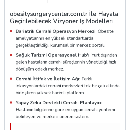
obesitysurgerycenter.com.tr İle Hayata
Geçirilebilecek Vizyoner İş Modelleri
Bariatrik Cerrahi Operasyon Merkezi:
Obezite
ameliyatlarının en yüksek standartlarda
gerçekleştirildiği, kurumsal bir merkez portalı.
Sağlık Turizmi Operasyonel Hub'ı:
Yurt dışından
gelen hastaların cerrahi süreçlerinin yönetildiği, hızlı
dönüşüm odaklı merkez.
Cerrahi İttifak ve İletişim Ağı:
Farklı
lokasyonlardaki cerrahi merkezleri tek bir çatı altında
birleştiren yüksek hacimli platform.
Yapay Zeka Destekli Cerrahi Planlayıcı:
Hastanın bilgilerine göre en uygun cerrahi yöntemi
belirleyen ve merkezi öneren sistem.