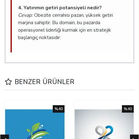
4. Yatırımın getiri potansiyeli nedir?
Cevap:
Obezite cerrahisi pazarı, yüksek getiri
marjına sahiptir. Bu domain, bu pazarda
operasyonel liderliği kurmak için en stratejik
başlangıç noktasıdır.
BENZER ÜRÜNLER
%40
%40