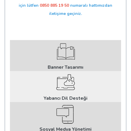
için lütfen
0850 885 19 50
numaralı hattımızdan
iletişime geçiniz.
Banner Tasarımı
Yabancı Dil Desteği
Sosyal Medya Yönetimi