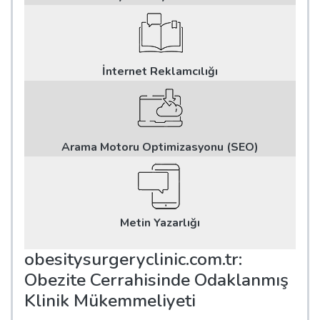
İnternet Reklamcılığı
Arama Motoru Optimizasyonu (SEO)
Metin Yazarlığı
obesitysurgeryclinic.com.tr:
Obezite Cerrahisinde Odaklanmış
Klinik Mükemmeliyeti