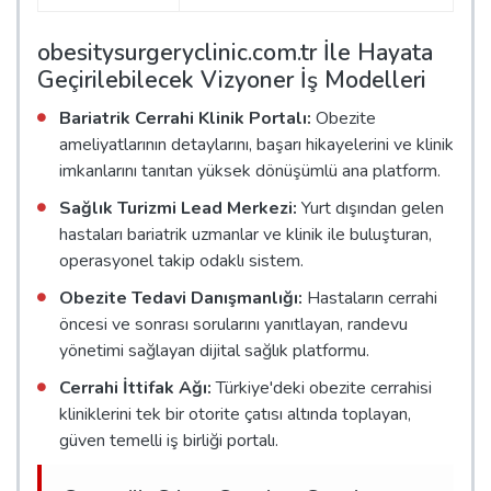
obesitysurgeryclinic.com.tr İle Hayata
Geçirilebilecek Vizyoner İş Modelleri
Bariatrik Cerrahi Klinik Portalı:
Obezite
ameliyatlarının detaylarını, başarı hikayelerini ve klinik
imkanlarını tanıtan yüksek dönüşümlü ana platform.
Sağlık Turizmi Lead Merkezi:
Yurt dışından gelen
hastaları bariatrik uzmanlar ve klinik ile buluşturan,
operasyonel takip odaklı sistem.
Obezite Tedavi Danışmanlığı:
Hastaların cerrahi
öncesi ve sonrası sorularını yanıtlayan, randevu
yönetimi sağlayan dijital sağlık platformu.
Cerrahi İttifak Ağı:
Türkiye'deki obezite cerrahisi
kliniklerini tek bir otorite çatısı altında toplayan,
güven temelli iş birliği portalı.