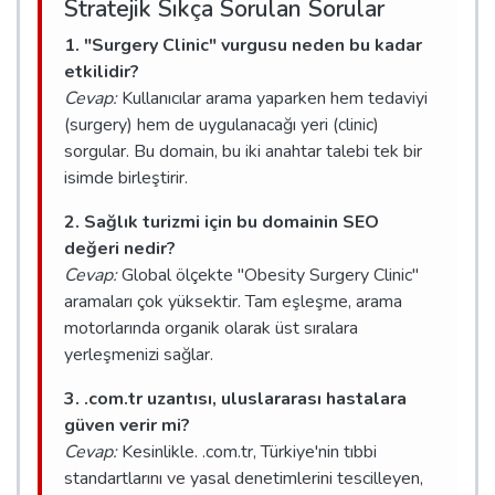
Stratejik Sıkça Sorulan Sorular
1. "Surgery Clinic" vurgusu neden bu kadar
etkilidir?
Cevap:
Kullanıcılar arama yaparken hem tedaviyi
(surgery) hem de uygulanacağı yeri (clinic)
sorgular. Bu domain, bu iki anahtar talebi tek bir
isimde birleştirir.
2. Sağlık turizmi için bu domainin SEO
değeri nedir?
Cevap:
Global ölçekte "Obesity Surgery Clinic"
aramaları çok yüksektir. Tam eşleşme, arama
motorlarında organik olarak üst sıralara
yerleşmenizi sağlar.
3. .com.tr uzantısı, uluslararası hastalara
güven verir mi?
Cevap:
Kesinlikle. .com.tr, Türkiye'nin tıbbi
standartlarını ve yasal denetimlerini tescilleyen,