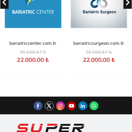
bariatriccenter.com.tr
bariatricsurgeon.com.tr
36.666,67 ₺
36.666,67 ₺
22.000,00 ₺
22.000,00 ₺