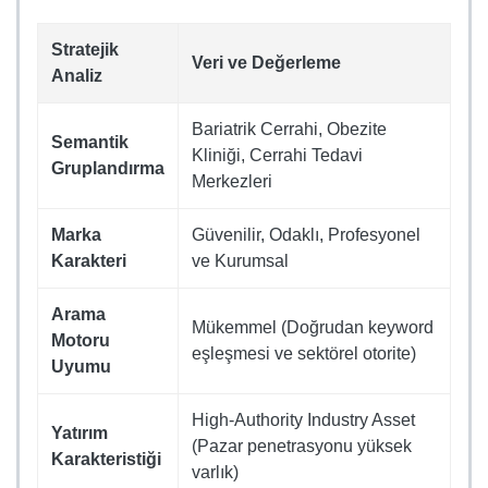
Stratejik
Veri ve Değerleme
Analiz
Bariatrik Cerrahi, Obezite
Semantik
Kliniği, Cerrahi Tedavi
Gruplandırma
Merkezleri
Marka
Güvenilir, Odaklı, Profesyonel
Karakteri
ve Kurumsal
Arama
Mükemmel (Doğrudan keyword
Motoru
eşleşmesi ve sektörel otorite)
Uyumu
High-Authority Industry Asset
Yatırım
(Pazar penetrasyonu yüksek
Karakteristiği
varlık)