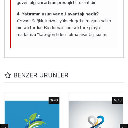
güven algısını artıran prestijli bir uzantıdır.
4. Yatırımın uzun vadeli avantajı nedir?
Cevap:
Sağlık turizmi, yüksek getiri marjına sahip
bir sektördür. Bu domain, bu sektöre girişte
markanıza "kategori lideri" olma avantajı sunar.
BENZER ÜRÜNLER
%40
%40