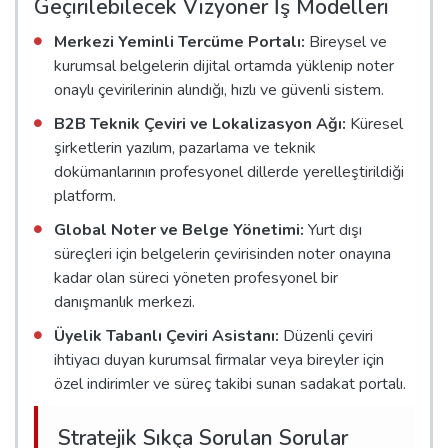
Geçirilebilecek Vizyoner İş Modelleri
Merkezi Yeminli Tercüme Portalı:
Bireysel ve
kurumsal belgelerin dijital ortamda yüklenip noter
onaylı çevirilerinin alındığı, hızlı ve güvenli sistem.
B2B Teknik Çeviri ve Lokalizasyon Ağı:
Küresel
şirketlerin yazılım, pazarlama ve teknik
dokümanlarının profesyonel dillerde yerelleştirildiği
platform.
Global Noter ve Belge Yönetimi:
Yurt dışı
süreçleri için belgelerin çevirisinden noter onayına
kadar olan süreci yöneten profesyonel bir
danışmanlık merkezi.
Üyelik Tabanlı Çeviri Asistanı:
Düzenli çeviri
ihtiyacı duyan kurumsal firmalar veya bireyler için
özel indirimler ve süreç takibi sunan sadakat portalı.
Stratejik Sıkça Sorulan Sorular