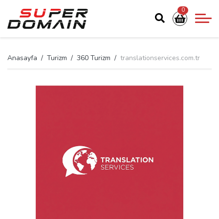
0
Anasayfa
Turizm
360 Turizm
translationservices.com.tr