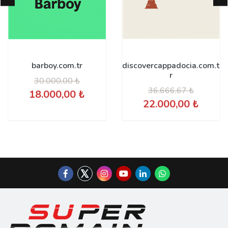
barboy.com.tr
discovercappadocia.com.t
r
30.000,00 ₺
36.666,67 ₺
18.000,00 ₺
22.000,00 ₺