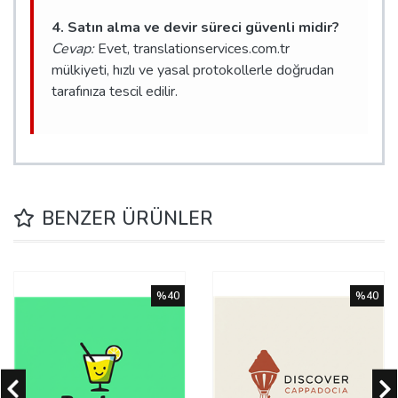
4. Satın alma ve devir süreci güvenli midir?
Cevap:
Evet, translationservices.com.tr
mülkiyeti, hızlı ve yasal protokollerle doğrudan
tarafınıza tescil edilir.
BENZER ÜRÜNLER
%40
%40