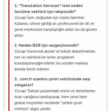
1. "Translation Services" ismi neden
tercüme sektörü için rakipsizdir?
Cevap:
İsim, doğrudan işin özünü tanımlar.
Kullanıcı, siteye girdiği an, profesyonel bir dil ve
çeviri merkeziyle karşılaştığını anlar; bu da güveni
artırır.
2. Neden B2B için vazgeçilmezdir?
Cevap:
Kurumsal alıcılar ve hukuk departmanları,
net ve sektörel bir ismin, projelerini
kolaylaştıracağını bilirler; bu yüzden markayı
anında tercih ederler.
3. .com.tr uzantısı çeviri sektöründe neyi
simgeler?
Cevap:
Türkiye pazarındaki resmi ve denetlenen
ticari varlığınızı kanıtlayarak, hem yerel hem
global müşteriler nezdinde "yetkili çeviri
merkezi" algısı yaratır.