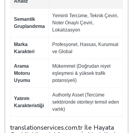
Analiz
Yeminli Tercüme, Teknik Çeviri,
Semantik
Noter Onaylı Çeviri,
Gruplandırma
Lokalizasyon
Marka
Profesyonel, Hassas, Kurumsal
Karakteri
ve Global
Arama
Mükemmel (Doğrudan niyet
Motoru
eşleşmesi & yüksek trafik
Uyumu
potansiyeli)
Authority Asset (Tercüme
Yatırım
sektöründe otoriteyi temsil eden
Karakteristiği
varlık)
translationservices.com.tr İle Hayata