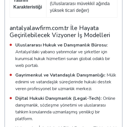
Yatırım
(Uluslararası müvekkil ağında
Karakteristiği
yüksek ticari değer)
antalyalawfirm.com.tr İle Hayata
Geçirilebilecek Vizyoner İş Modelleri
Uluslararası Hukuk ve Danışmanlık Bürosu:
Antalya'daki yabancı yatırımcılar ve şirketler için
kurumsal hukuk hizmetleri sunan global odaklı bir
web portalı.
Gayrimenkul ve Vatandaşlık Danışmanlığı:
Mülk
edinimi ve vatandaşlık süreçlerinde hukuki destek
veren profesyonel bir uzmanlık merkezi.
Dijital Hukuki Danışmanlık (Legal-Tech):
Online
danışmanlık, sözleşme yönetimi ve uluslararası
tahkim konularında uzmanlaşmış yenilikçi bir
platform.