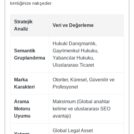
kimliğinize nakşeder.
Stratejik
Veri ve Değerleme
Analiz
Hukuki Danışmanlık,
Semantik
Gayrimenkul Hukuku,
Gruplandırma
Yabancılar Hukuku,
Uluslararası Ticaret
Marka
Otoriter, Küresel, Güvenilir ve
Karakteri
Profesyonel
Arama
Maksimum (Global anahtar
Motoru
kelime ve uluslararası SEO
Uyumu
avantajı)
Global Legal Asset