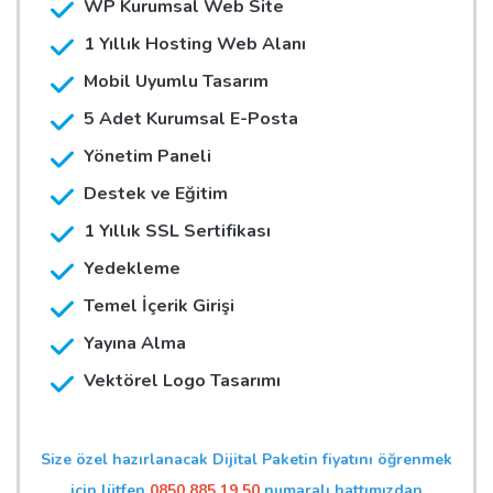
WP Kurumsal Web Site
1 Yıllık Hosting Web Alanı
Mobil Uyumlu Tasarım
5 Adet Kurumsal E-Posta
Yönetim Paneli
Destek ve Eğitim
1 Yıllık SSL Sertifikası
Yedekleme
Temel İçerik Girişi
Yayına Alma
Vektörel Logo Tasarımı
Size özel hazırlanacak Dijital Paketin fiyatını öğrenmek
için lütfen
0850 885 19 50
numaralı hattımızdan