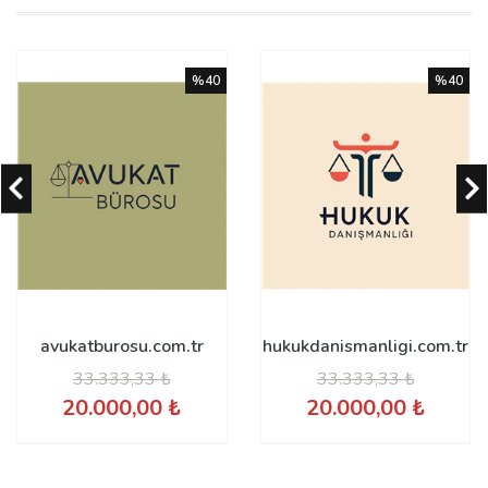
%40
%40
avukatburosu.com.tr
hukukdanismanligi.com.tr
33.333,33 ₺
33.333,33 ₺
20.000,00 ₺
20.000,00 ₺