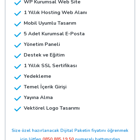
WP Kurumsal Web Site
1 Yıllık Hosting Web Alanı
Mobil Uyumlu Tasarım
5 Adet Kurumsal E-Posta
Yönetim Paneli
Destek ve Eğitim
1 Yıllık SSL Sertifikası
Yedekleme
Temel İçerik Girişi
Yayına Alma
Vektörel Logo Tasarımı
Size özel hazırlanacak Dijital Paketin fiyatını öğrenmek
için lütfen
0850 885 19 50
numaralı hattımızdan