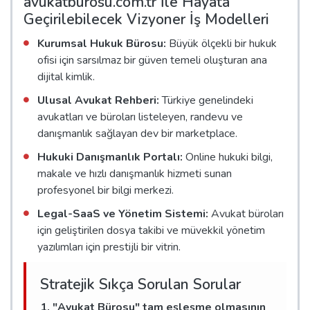
avukatburosu.com.tr İle Hayata
Geçirilebilecek Vizyoner İş Modelleri
Kurumsal Hukuk Bürosu:
Büyük ölçekli bir hukuk
ofisi için sarsılmaz bir güven temeli oluşturan ana
dijital kimlik.
Ulusal Avukat Rehberi:
Türkiye genelindeki
avukatları ve büroları listeleyen, randevu ve
danışmanlık sağlayan dev bir marketplace.
Hukuki Danışmanlık Portalı:
Online hukuki bilgi,
makale ve hızlı danışmanlık hizmeti sunan
profesyonel bir bilgi merkezi.
Legal-SaaS ve Yönetim Sistemi:
Avukat büroları
için geliştirilen dosya takibi ve müvekkil yönetim
yazılımları için prestijli bir vitrin.
Stratejik Sıkça Sorulan Sorular
1. "Avukat Bürosu" tam eşleşme olmasının