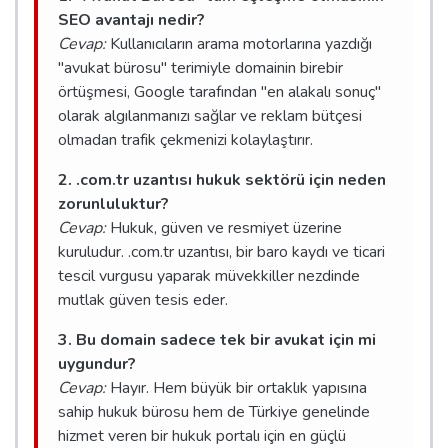
SEO avantajı nedir?
Cevap:
Kullanıcıların arama motorlarına yazdığı
"avukat bürosu" terimiyle domainin birebir
örtüşmesi, Google tarafından "en alakalı sonuç"
olarak algılanmanızı sağlar ve reklam bütçesi
olmadan trafik çekmenizi kolaylaştırır.
2. .com.tr uzantısı hukuk sektörü için neden
zorunluluktur?
Cevap:
Hukuk, güven ve resmiyet üzerine
kuruludur. .com.tr uzantısı, bir baro kaydı ve ticari
tescil vurgusu yaparak müvekkiller nezdinde
mutlak güven tesis eder.
3. Bu domain sadece tek bir avukat için mi
uygundur?
Cevap:
Hayır. Hem büyük bir ortaklık yapısına
sahip hukuk bürosu hem de Türkiye genelinde
hizmet veren bir hukuk portalı için en güçlü