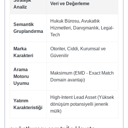
Stratejik
Veri ve Değerleme
Analiz
Hukuk Bürosu, Avukatlık
Semantik
Hizmetleri, Danışmanlık, Legal-
Gruplandırma
Tech
Marka
Otoriter, Ciddi, Kurumsal ve
Karakteri
Güvenilir
Arama
Maksimum (EMD - Exact Match
Motoru
Domain avantajı)
Uyumu
High-Intent Lead Asset (Yüksek
Yatırım
dönüşüm potansiyelli jenerik
Karakteristiği
mülk)