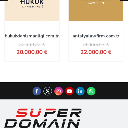
hukukdanismanligi.com.tr
antalyalawfirm.com.tr
33.333,33 ₺
36.666,67 ₺
20.000,00 ₺
22.000,00 ₺