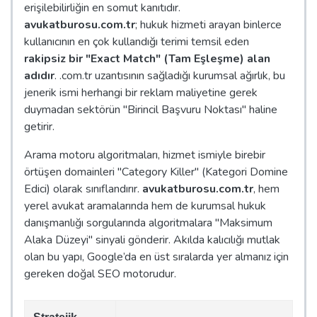
erişilebilirliğin en somut kanıtıdır.
avukatburosu.com.tr
; hukuk hizmeti arayan binlerce
kullanıcının en çok kullandığı terimi temsil eden
rakipsiz bir "Exact Match" (Tam Eşleşme) alan
adıdır
. .com.tr uzantısının sağladığı kurumsal ağırlık, bu
jenerik ismi herhangi bir reklam maliyetine gerek
duymadan sektörün "Birincil Başvuru Noktası" haline
getirir.
Arama motoru algoritmaları, hizmet ismiyle birebir
örtüşen domainleri "Category Killer" (Kategori Domine
Edici) olarak sınıflandırır.
avukatburosu.com.tr
, hem
yerel avukat aramalarında hem de kurumsal hukuk
danışmanlığı sorgularında algoritmalara "Maksimum
Alaka Düzeyi" sinyali gönderir. Akılda kalıcılığı mutlak
olan bu yapı, Google’da en üst sıralarda yer almanız için
gereken doğal SEO motorudur.