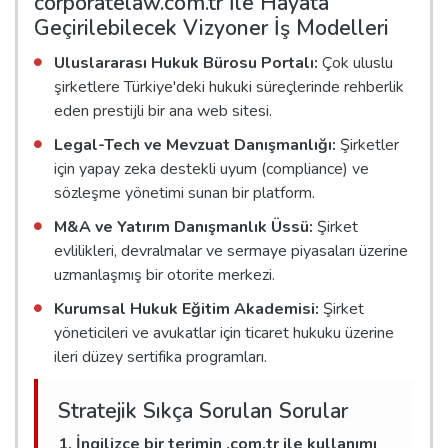
corporatelaw.com.tr İle Hayata
Geçirilebilecek Vizyoner İş Modelleri
Uluslararası Hukuk Bürosu Portalı:
Çok uluslu
şirketlere Türkiye'deki hukuki süreçlerinde rehberlik
eden prestijli bir ana web sitesi.
Legal-Tech ve Mevzuat Danışmanlığı:
Şirketler
için yapay zeka destekli uyum (compliance) ve
sözleşme yönetimi sunan bir platform.
M&A ve Yatırım Danışmanlık Üssü:
Şirket
evlilikleri, devralmalar ve sermaye piyasaları üzerine
uzmanlaşmış bir otorite merkezi.
Kurumsal Hukuk Eğitim Akademisi:
Şirket
yöneticileri ve avukatlar için ticaret hukuku üzerine
ileri düzey sertifika programları.
Stratejik Sıkça Sorulan Sorular
1. İngilizce bir terimin .com.tr ile kullanımı