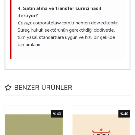
4. Satın alma ve transfer süreci nasıl
ilerliyor?
Cevap:
corporatelaw.com.tr hemen devredilebilir.
Süreç, hukuk sektörünün gerektirdiği ciddiyetle,
tüm yasal standartlara uygun ve hızlı bir şekilde
tamamlanır.
BENZER ÜRÜNLER
%40
%40