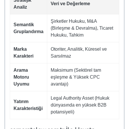
Stratejik
Veri ve Değerleme
Analiz
Şirketler Hukuku, M&A
Semantik
(Birleşme & Devralma), Ticaret
Gruplandırma
Hukuku, Tahkim
Marka
Otoriter, Analitik, Küresel ve
Karakteri
Sarsılmaz
Arama
Maksimum (Sektörel tam
Motoru
eşleşme & Yüksek CPC
Uyumu
avantajı)
Legal Authority Asset (Hukuk
Yatırım
dünyasında en yüksek B2B
Karakteristiği
potansiyeli)