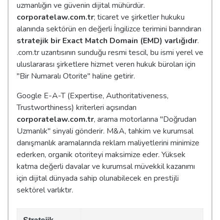
uzmanlığın ve güvenin dijital mühürdür.
corporatelaw.com.tr
; ticaret ve şirketler hukuku
alanında sektörün en değerli İngilizce terimini barındıran
stratejik bir Exact Match Domain (EMD) varlığıdır
.
.com.tr uzantısının sunduğu resmi tescil, bu ismi yerel ve
uluslararası şirketlere hizmet veren hukuk büroları için
"Bir Numaralı Otorite" haline getirir.
Google E-A-T (Expertise, Authoritativeness,
Trustworthiness) kriterleri açısından
corporatelaw.com.tr
, arama motorlarına "Doğrudan
Uzmanlık" sinyali gönderir. M&A, tahkim ve kurumsal
danışmanlık aramalarında reklam maliyetlerini minimize
ederken, organik otoriteyi maksimize eder. Yüksek
katma değerli davalar ve kurumsal müvekkil kazanımı
için dijital dünyada sahip olunabilecek en prestijli
sektörel varlıktır.