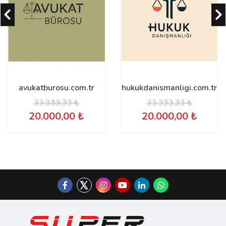
avukatburosu.com.tr
hukukdanismanligi.com.tr
33.333,33 ₺
33.333,33 ₺
20.000,00 ₺
20.000,00 ₺