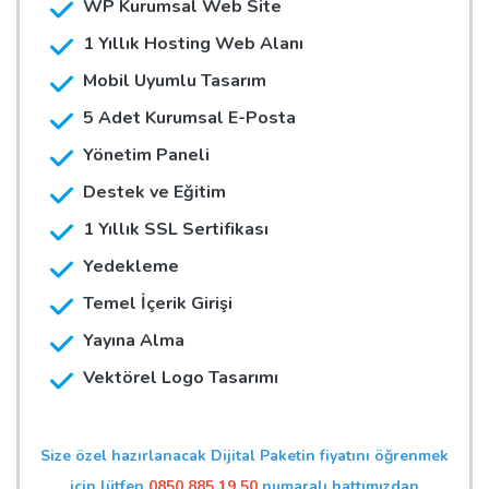
WP Kurumsal Web Site
1 Yıllık Hosting Web Alanı
Mobil Uyumlu Tasarım
5 Adet Kurumsal E-Posta
Yönetim Paneli
Destek ve Eğitim
1 Yıllık SSL Sertifikası
Yedekleme
Temel İçerik Girişi
Yayına Alma
Vektörel Logo Tasarımı
Size özel hazırlanacak Dijital Paketin fiyatını öğrenmek
için lütfen
0850 885 19 50
numaralı hattımızdan