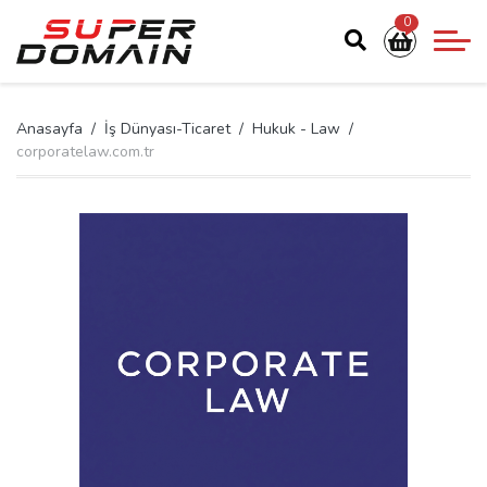
0
Anasayfa
İş Dünyası-Ticaret
Hukuk - Law
corporatelaw.com.tr