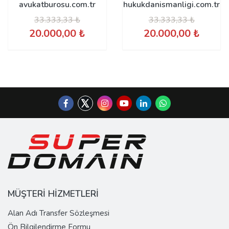
avukatburosu.com.tr
hukukdanismanligi.com.tr
33.333,33 ₺
33.333,33 ₺
20.000,00 ₺
20.000,00 ₺
MÜŞTERİ HİZMETLERİ
Alan Adı Transfer Sözleşmesi
Ön Bilgilendirme Formu