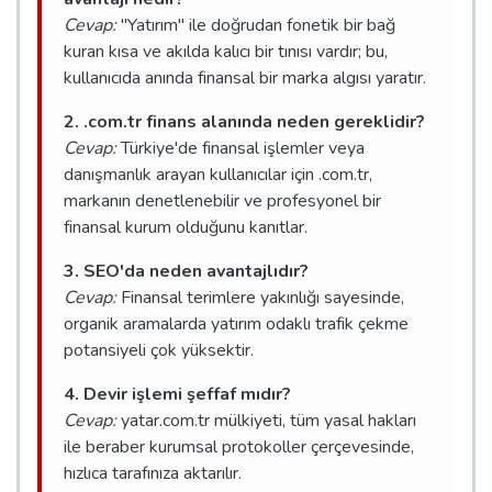
Cevap:
"Yatırım" ile doğrudan fonetik bir bağ
kuran kısa ve akılda kalıcı bir tınısı vardır; bu,
kullanıcıda anında finansal bir marka algısı yaratır.
2. .com.tr finans alanında neden gereklidir?
Cevap:
Türkiye'de finansal işlemler veya
danışmanlık arayan kullanıcılar için .com.tr,
markanın denetlenebilir ve profesyonel bir
finansal kurum olduğunu kanıtlar.
3. SEO'da neden avantajlıdır?
Cevap:
Finansal terimlere yakınlığı sayesinde,
organik aramalarda yatırım odaklı trafik çekme
potansiyeli çok yüksektir.
4. Devir işlemi şeffaf mıdır?
Cevap:
yatar.com.tr mülkiyeti, tüm yasal hakları
ile beraber kurumsal protokoller çerçevesinde,
hızlıca tarafınıza aktarılır.