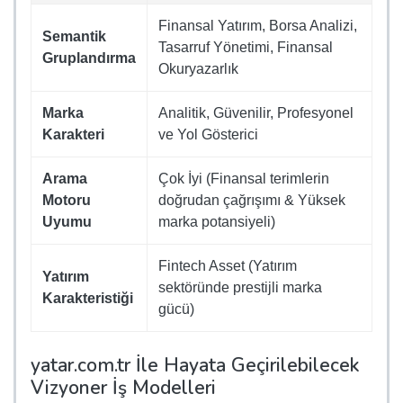
Finansal Yatırım, Borsa Analizi,
Semantik
Tasarruf Yönetimi, Finansal
Gruplandırma
Okuryazarlık
Marka
Analitik, Güvenilir, Profesyonel
Karakteri
ve Yol Gösterici
Arama
Çok İyi (Finansal terimlerin
Motoru
doğrudan çağrışımı & Yüksek
Uyumu
marka potansiyeli)
Fintech Asset (Yatırım
Yatırım
sektöründe prestijli marka
Karakteristiği
gücü)
yatar.com.tr İle Hayata Geçirilebilecek
Vizyoner İş Modelleri