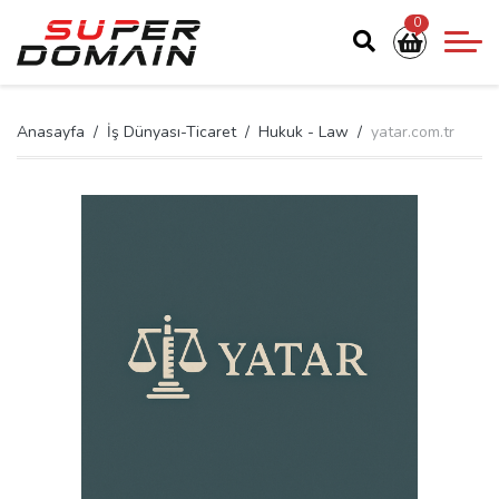
0
Anasayfa
İş Dünyası-Ticaret
Hukuk - Law
yatar.com.tr