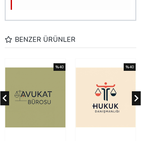
BENZER ÜRÜNLER
%40
%40