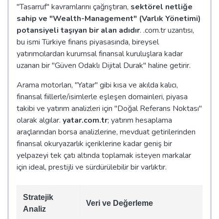
"Tasarruf" kavramlarını çağrıştıran,
sektörel netliğe
sahip ve "Wealth-Management" (Varlık Yönetimi)
potansiyeli taşıyan bir alan adıdır
. .com.tr uzantısı,
bu ismi Türkiye finans piyasasında, bireysel
yatırımcılardan kurumsal finansal kuruluşlara kadar
uzanan bir "Güven Odaklı Dijital Durak" haline getirir.
Arama motorları, "Yatar" gibi kısa ve akılda kalıcı,
finansal fiillerle/isimlerle eşleşen domainleri, piyasa
takibi ve yatırım analizleri için "Doğal Referans Noktası"
olarak algılar.
yatar.com.tr
; yatırım hesaplama
araçlarından borsa analizlerine, mevduat getirilerinden
finansal okuryazarlık içeriklerine kadar geniş bir
yelpazeyi tek çatı altında toplamak isteyen markalar
için ideal, prestijli ve sürdürülebilir bir varlıktır.
Stratejik
Veri ve Değerleme
Analiz